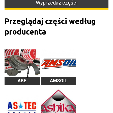
Wyprzedaż części
Przeglądaj części według
producenta
ABE
AMSOIL