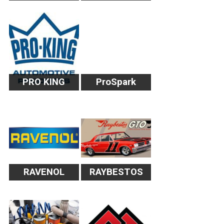
PRO KING
ProSpark
RAVENOL
RAYBESTOS