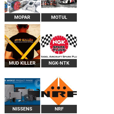
MOPAR
MOTUL
MUD KILLER
NGK-NTK
NISSENS
NRF