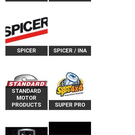
SPICER
SPICER / INA
STANDARD
MOTOR
PRODUCTS
SUPER PRO