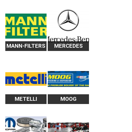
MANN-FILTERS
MERCEDES
METELLI
MOOG