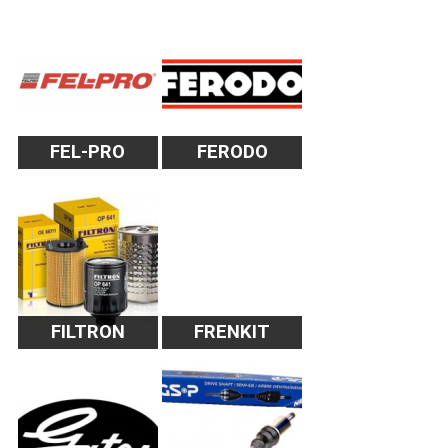
FEL-PRO
FERODO
FILTRON
FRENKIT