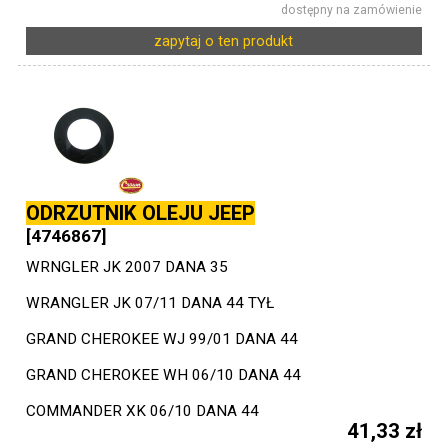
dostępny na zamówienie
zapytaj o ten produkt
ODRZUTNIK OLEJU JEEP
[4746867]
WRNGLER JK 2007 DANA 35
WRANGLER JK 07/11 DANA 44 TYŁ
GRAND CHEROKEE WJ 99/01 DANA 44
GRAND CHEROKEE WH 06/10 DANA 44
COMMANDER XK 06/10 DANA 44
41,33 zł