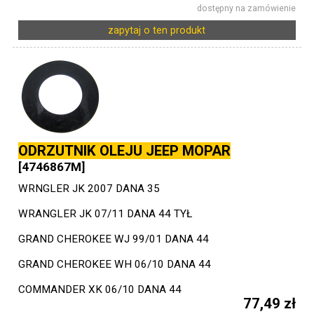
dostępny na zamówienie
zapytaj o ten produkt
ODRZUTNIK OLEJU JEEP MOPAR
[4746867M]
WRNGLER JK 2007 DANA 35
WRANGLER JK 07/11 DANA 44 TYŁ
GRAND CHEROKEE WJ 99/01 DANA 44
GRAND CHEROKEE WH 06/10 DANA 44
COMMANDER XK 06/10 DANA 44
77,49 zł