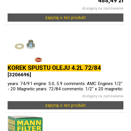
488,49 zł
dostępny na zamówienie
zapytaj o ten produkt
KOREK SPUSTU OLEJU 4.2L 72/84
[3206696]
years: 74/91 engine: 5.0, 5.9 comments: AMC Engines 1/2"
- 20 Magnetic years: 72/84 comments: 1/2" x 20 magnetic
dostępny na zamówienie
zapytaj o ten produkt