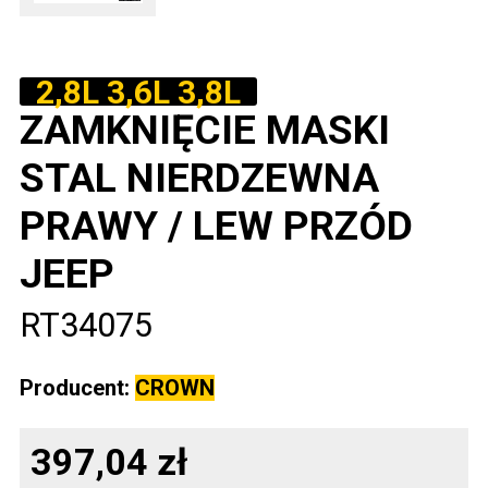
2,8L 3,6L 3,8L
ZAMKNIĘCIE MASKI
STAL NIERDZEWNA
PRAWY / LEW PRZÓD
JEEP
RT34075
Producent:
CROWN
397,04 zł