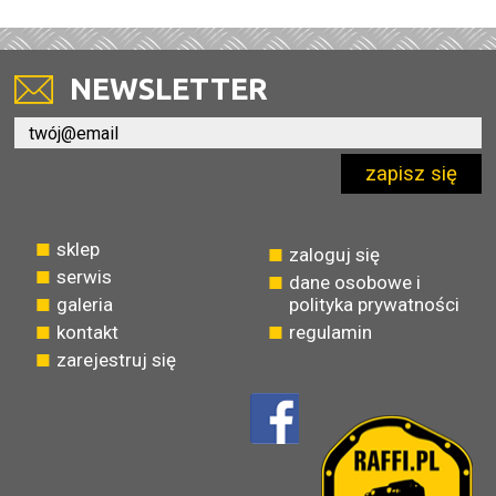
NEWSLETTER
zapisz się
sklep
zaloguj się
serwis
dane osobowe i
galeria
polityka prywatności
kontakt
regulamin
zarejestruj się