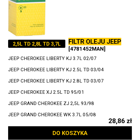
FILTR OLEJU JEEP
2,5L TD 2,8L TD 3,7L
[4781452MAN]
JEEP CHEROKEE LIBERTY KJ 3.7L 02/07
JEEP CHEROKEE LIBERTY KJ 2.5L TD 03/04
JEEP CHEROKEE LIBERTY KJ 2.8L TD 03/07
JEEP CHEROKEE XJ 2.5L TD 95/01
JEEP GRAND CHEROKEE ZJ 2,5L 93/98
JEEP GRAND CHEROKEE WK 3.7L 05/08
28,86 zł
DO KOSZYKA