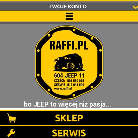
TWOJE KONTO
bo JEEP to więcej niż pasja...
SKLEP
SERWIS