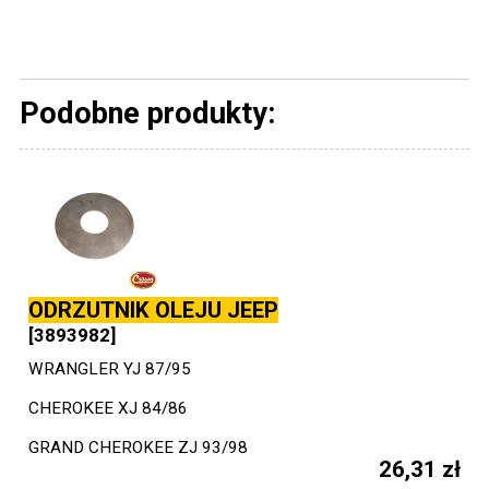
Podobne produkty:
ODRZUTNIK OLEJU JEEP
[3893982]
WRANGLER YJ 87/95
CHEROKEE XJ 84/86
GRAND CHEROKEE ZJ 93/98
26,31 zł