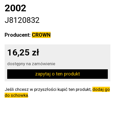
2002
J8120832
Producent:
CROWN
16,25 zł
dostępny na zamówienie
zapytaj o ten produkt
Jeśli chcesz w przyszłości kupić ten produkt,
dodaj go
do schowka
.