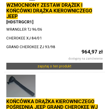
WZMOCNIONY ZESTAW DRĄŻEK I
KOŃCÓWKI DRĄŻKA KIEROWNICZEGO
JEEP
[HDSTRGCR1]
WRANGLER TJ 96/06
CHEROKEE XJ 84/01
GRAND CHEROKEE ZJ 93/98
964,97 zł
dostępny na zamówienie
zapytaj o ten produkt
KOŃCÓWKA DRĄŻKA KIEROWNICZEGO
POŚREDNIA JEEP GRAND CHEROKEE WJ