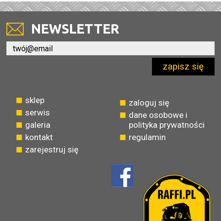
NEWSLETTER
zapisz się
sklep
zaloguj się
serwis
dane osobowe i
galeria
polityka prywatności
kontakt
regulamin
zarejestruj się