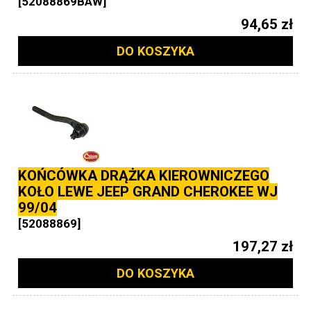
[52088869BAW]
94,65 zł
DO KOSZYKA
KOŃCÓWKA DRĄŻKA KIEROWNICZEGO
KOŁO LEWE JEEP GRAND CHEROKEE WJ
99/04
[52088869]
197,27 zł
DO KOSZYKA