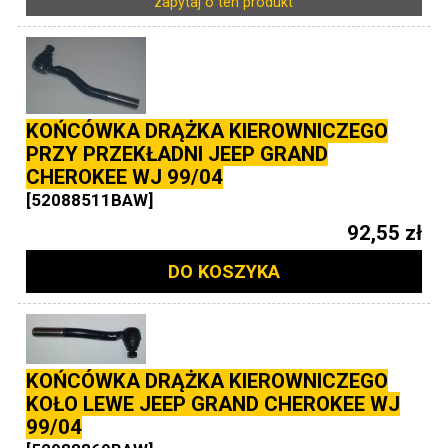
zapytaj o ten produkt
KOŃCÓWKA DRĄŻKA KIEROWNICZEGO
PRZY PRZEKŁADNI JEEP GRAND
CHEROKEE WJ 99/04
[52088511BAW]
92,55 zł
DO KOSZYKA
KOŃCÓWKA DRĄŻKA KIEROWNICZEGO
KOŁO LEWE JEEP GRAND CHEROKEE WJ
99/04