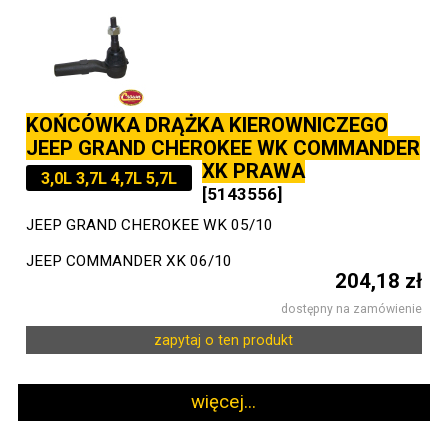
KOŃCÓWKA DRĄŻKA KIEROWNICZEGO
JEEP GRAND CHEROKEE WK COMMANDER
XK PRAWA
3,0L 3,7L 4,7L 5,7L
[5143556]
JEEP GRAND CHEROKEE WK 05/10
JEEP COMMANDER XK 06/10
204,18 zł
dostępny na zamówienie
zapytaj o ten produkt
więcej...