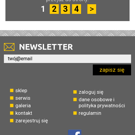
1
2
3
4
>
NEWSLETTER
zapisz się
sklep
zaloguj się
serwis
dane osobowe i
galeria
polityka prywatności
kontakt
regulamin
zarejestruj się