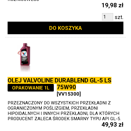
19,98 zł
szt.
DO KOSZYKA
OLEJ VALVOLINE DURABLEND GL-5 LS
75W90
OPAKOWANIE 1L
[VV15300]
PRZEZNACZONY DO WSZYSTKICH PRZEKŁADNI Z
OGRANICZONYM POŚLIZGIEM, PRZEKŁADNI
HIPOIDALNYCH I INNYCH PRZEKŁADNI, DLA KTÓRYCH
PRODUCENT ZALECA ŚRODEK SMARNY TYPU API GL-5.
49,93 zł