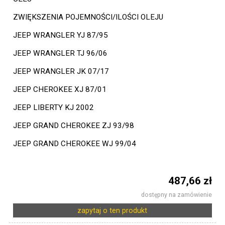
ZWIĘKSZENIA POJEMNOŚCI/ILOŚCI OLEJU
JEEP WRANGLER YJ 87/95
JEEP WRANGLER TJ 96/06
JEEP WRANGLER JK 07/17
JEEP CHEROKEE XJ 87/01
JEEP LIBERTY KJ 2002
JEEP GRAND CHEROKEE ZJ 93/98
JEEP GRAND CHEROKEE WJ 99/04
487,66 zł
dostępny na zamówienie
zapytaj o ten produkt