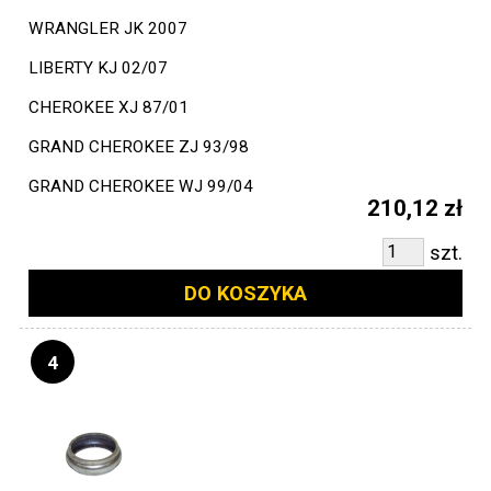
WRANGLER JK 2007
LIBERTY KJ 02/07
CHEROKEE XJ 87/01
GRAND CHEROKEE ZJ 93/98
GRAND CHEROKEE WJ 99/04
210,12 zł
szt.
DO KOSZYKA
4