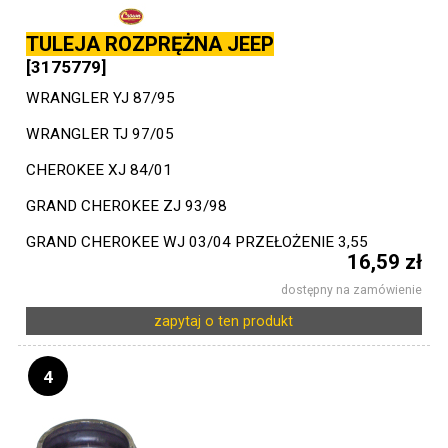
TULEJA ROZPRĘŻNA JEEP
[3175779]
WRANGLER YJ 87/95
WRANGLER TJ 97/05
CHEROKEE XJ 84/01
GRAND CHEROKEE ZJ 93/98
GRAND CHEROKEE WJ 03/04 PRZEŁOŻENIE 3,55
16,59 zł
dostępny na zamówienie
zapytaj o ten produkt
4