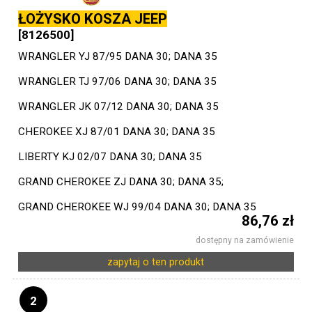
ŁOŻYSKO KOSZA JEEP
[8126500]
WRANGLER YJ 87/95 DANA 30; DANA 35
WRANGLER TJ 97/06 DANA 30; DANA 35
WRANGLER JK 07/12 DANA 30; DANA 35
CHEROKEE XJ 87/01 DANA 30; DANA 35
LIBERTY KJ 02/07 DANA 30; DANA 35
GRAND CHEROKEE ZJ DANA 30; DANA 35;
GRAND CHEROKEE WJ 99/04 DANA 30; DANA 35
86,76 zł
dostępny na zamówienie
zapytaj o ten produkt
2