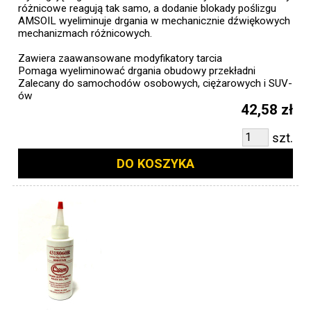
różnicowe reagują tak samo, a dodanie blokady poślizgu
AMSOIL wyeliminuje drgania w mechanicznie dźwiękowych
mechanizmach różnicowych.
Zawiera zaawansowane modyfikatory tarcia
Pomaga wyeliminować drgania obudowy przekładni
Zalecany do samochodów osobowych, ciężarowych i SUV-
ów
42,58 zł
szt.
DO KOSZYKA