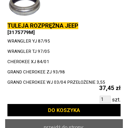
TULEJA ROZPRĘŻNA JEEP
[3175779M]
WRANGLER YJ 87/95
WRANGLER TJ 97/05
CHEROKEE XJ 84/01
GRAND CHEROKEE ZJ 93/98
GRAND CHEROKEE WJ 03/04 PRZEŁOŻENIE 3,55
37,45 zł
szt.
DO KOSZYKA
przejdź do strony: