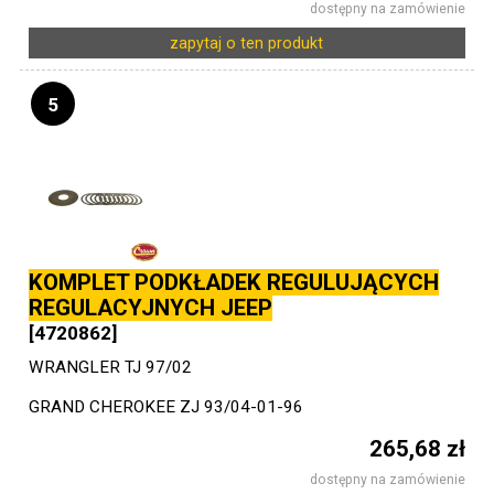
dostępny na zamówienie
zapytaj o ten produkt
5
KOMPLET PODKŁADEK REGULUJĄCYCH
REGULACYJNYCH JEEP
[4720862]
WRANGLER TJ 97/02
GRAND CHEROKEE ZJ 93/04-01-96
265,68 zł
dostępny na zamówienie