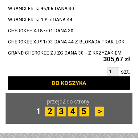
WRANGLER TJ 96/06 DANA 30
WRANGLER TJ 1997 DANA 44
CHEROKEE XJ 87/01 DANA 30
CHEROKEE XJ 91/93 DANA 44 Z BLOKADĄ TRAK-LOK
GRAND CHEROKEE ZJ ZG DANA 30 - Z KRZYŻAKIEM
305,67 zł
szt.
DO KOSZYKA
przejdź do strony:
1
2
3
4
5
>