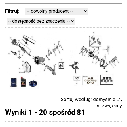
Filtruj:
Sortuj według:
domyślnie ▽
,
nazwy
,
ceny
Wyniki 1 - 20 spośród 81