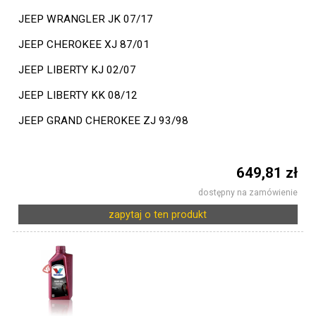
JEEP WRANGLER JK 07/17
JEEP CHEROKEE XJ 87/01
JEEP LIBERTY KJ 02/07
JEEP LIBERTY KK 08/12
JEEP GRAND CHEROKEE ZJ 93/98
649,81 zł
dostępny na zamówienie
zapytaj o ten produkt