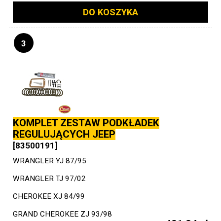
DO KOSZYKA
3
KOMPLET ZESTAW PODKŁADEK
REGULUJĄCYCH JEEP
[83500191]
WRANGLER YJ 87/95
WRANGLER TJ 97/02
CHEROKEE XJ 84/99
GRAND CHEROKEE ZJ 93/98