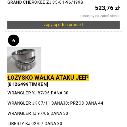
GRAND CHEROKEE ZJ 05-01-96/1998
523,76 zł
dostępny na zamówienie
zapytaj o ten produkt
6
ŁOŻYSKO WAŁKA ATAKU JEEP
[8126499TIMKEN]
WRANGLER YJ 87/95 DANA 30
WRANGLER JK 07/11 DANA30; PRZÓD DANA 44
WRANGLER TJ 97/06 DANA 30
LIBERTY KJ 02/07 DANA 30