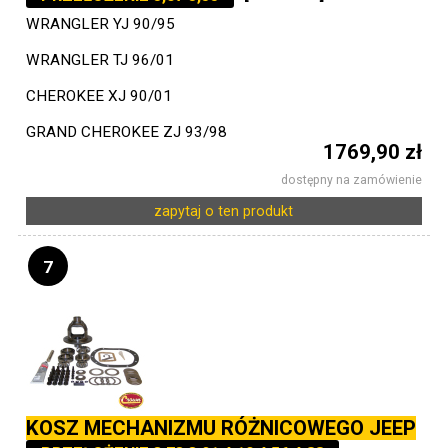
WRANGLER YJ 90/95
WRANGLER TJ 96/01
CHEROKEE XJ 90/01
GRAND CHEROKEE ZJ 93/98
1769,90 zł
dostępny na zamówienie
zapytaj o ten produkt
7
KOSZ MECHANIZMU RÓŻNICOWEGO JEEP