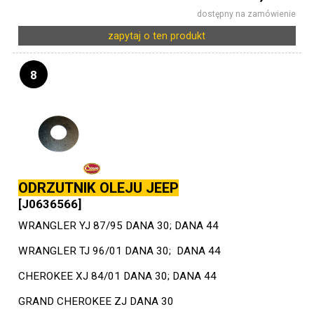
dostępny na zamówienie
zapytaj o ten produkt
8
ODRZUTNIK OLEJU JEEP
[J0636566]
WRANGLER YJ 87/95 DANA 30; DANA 44
WRANGLER TJ 96/01 DANA 30; DANA 44
CHEROKEE XJ 84/01 DANA 30; DANA 44
GRAND CHEROKEE ZJ DANA 30