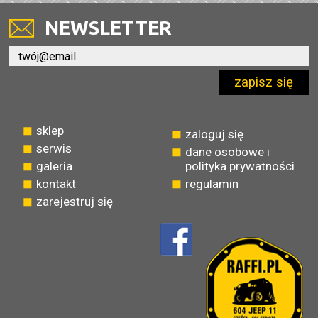
NEWSLETTER
zapisz się
sklep
zaloguj się
serwis
dane osobowe i
galeria
polityka prywatności
kontakt
regulamin
zarejestruj się