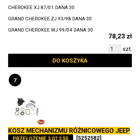
CHEROKEE XJ 87/01 DANA 30
GRAND CHEROKEE ZJ 93/98 DANA 30
GRAND CHEROKEE WJ 99/04 DANA 30
78,23 zł
szt.
DO KOSZYKA
7
KOSZ MECHANIZMU RÓŻNICOWEGO JEEP
[5252582]
PRZEŁOŻENIE 3,07 3,55