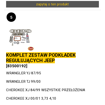
zapytaj o ten produkt
5
KOMPLET ZESTAW PODKŁADEK
REGULUJĄCYCH JEEP
[83500192]
WRANGLER YJ 87/95
WRANGLER TJ 99/00
CHEROKEE XJ 84/99 WSZYSTKIE PRZEŁOŻENIA
CHEROKEE XJ 00/01 3,73 4,10