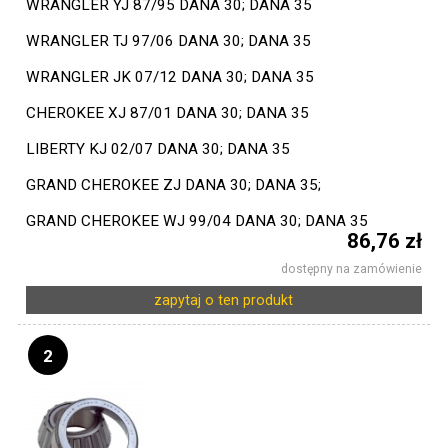
WRANGLER YJ 87/95 DANA 30; DANA 35
WRANGLER TJ 97/06 DANA 30; DANA 35
WRANGLER JK 07/12 DANA 30; DANA 35
CHEROKEE XJ 87/01 DANA 30; DANA 35
LIBERTY KJ 02/07 DANA 30; DANA 35
GRAND CHEROKEE ZJ DANA 30; DANA 35;
GRAND CHEROKEE WJ 99/04 DANA 30; DANA 35
86,76 zł
dostępny na zamówienie
zapytaj o ten produkt
2