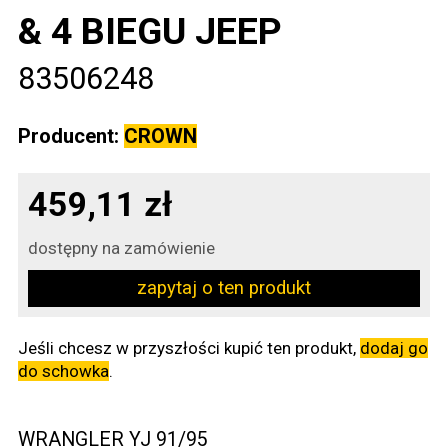
& 4 BIEGU JEEP
83506248
Producent:
CROWN
459,11 zł
dostępny na zamówienie
zapytaj o ten produkt
Jeśli chcesz w przyszłości kupić ten produkt,
dodaj go
do schowka
.
WRANGLER YJ 91/95