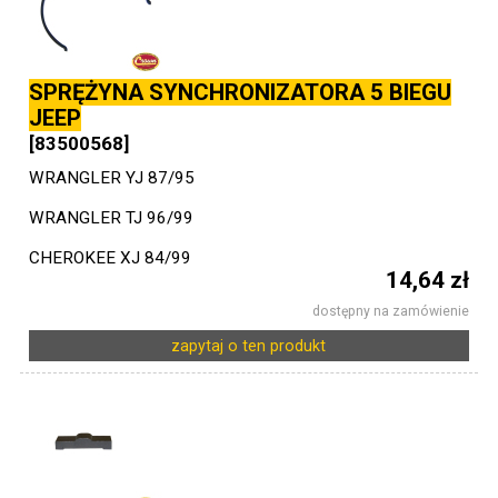
SPRĘŻYNA SYNCHRONIZATORA 5 BIEGU
JEEP
[83500568]
WRANGLER YJ 87/95
WRANGLER TJ 96/99
CHEROKEE XJ 84/99
14,64 zł
dostępny na zamówienie
zapytaj o ten produkt