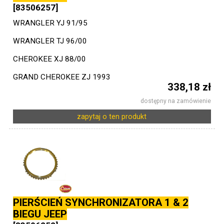
[83506257]
WRANGLER YJ 91/95
WRANGLER TJ 96/00
CHEROKEE XJ 88/00
GRAND CHEROKEE ZJ 1993
338,18 zł
dostępny na zamówienie
zapytaj o ten produkt
PIERŚCIEŃ SYNCHRONIZATORA 1 & 2
BIEGU JEEP