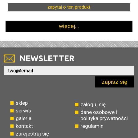
zapytaj o ten produkt
więcej...
NEWSLETTER
zapisz się
sklep
zaloguj się
serwis
dane osobowe i
galeria
polityka prywatności
kontakt
regulamin
zarejestruj się