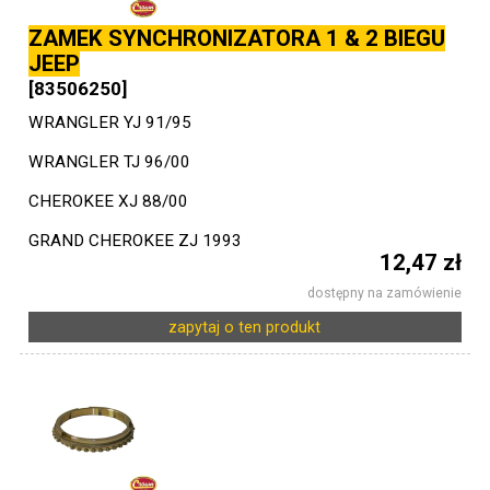
ZAMEK SYNCHRONIZATORA 1 & 2 BIEGU
JEEP
[83506250]
WRANGLER YJ 91/95
WRANGLER TJ 96/00
CHEROKEE XJ 88/00
GRAND CHEROKEE ZJ 1993
12,47 zł
dostępny na zamówienie
zapytaj o ten produkt