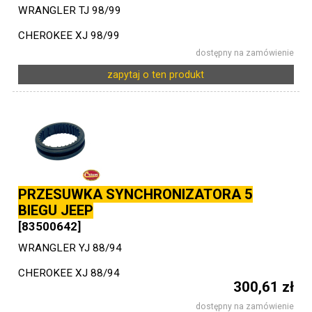
WRANGLER TJ 98/99
CHEROKEE XJ 98/99
dostępny na zamówienie
zapytaj o ten produkt
PRZESUWKA SYNCHRONIZATORA 5
BIEGU JEEP
[83500642]
WRANGLER YJ 88/94
CHEROKEE XJ 88/94
300,61 zł
dostępny na zamówienie