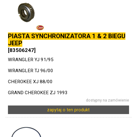
PIASTA SYNCHRONIZATORA 1 & 2 BIEGU
JEEP
[83506247]
WRANGLER YJ 91/95
WRANGLER TJ 96/00
CHEROKEE XJ 88/00
GRAND CHEROKEE ZJ 1993
dostępny na zamówienie
zapytaj o ten produkt