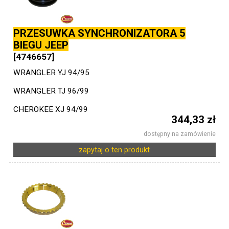
PRZESUWKA SYNCHRONIZATORA 5
BIEGU JEEP
[4746657]
WRANGLER YJ 94/95
WRANGLER TJ 96/99
CHEROKEE XJ 94/99
344,33 zł
dostępny na zamówienie
zapytaj o ten produkt