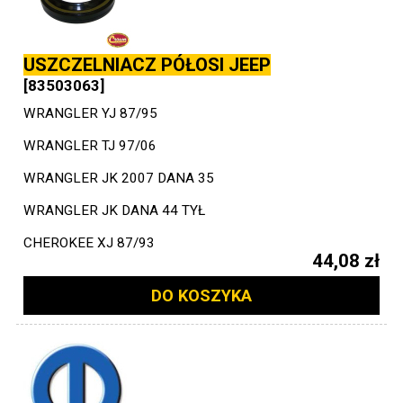
USZCZELNIACZ PÓŁOSI JEEP
[83503063]
WRANGLER YJ 87/95
WRANGLER TJ 97/06
WRANGLER JK 2007 DANA 35
WRANGLER JK DANA 44 TYŁ
CHEROKEE XJ 87/93
44,08 zł
DO KOSZYKA