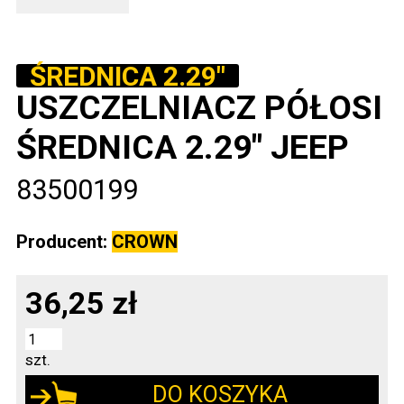
ŚREDNICA 2.29"
USZCZELNIACZ PÓŁOSI
ŚREDNICA 2.29" JEEP
83500199
Producent:
CROWN
36,25 zł
szt.
DO KOSZYKA