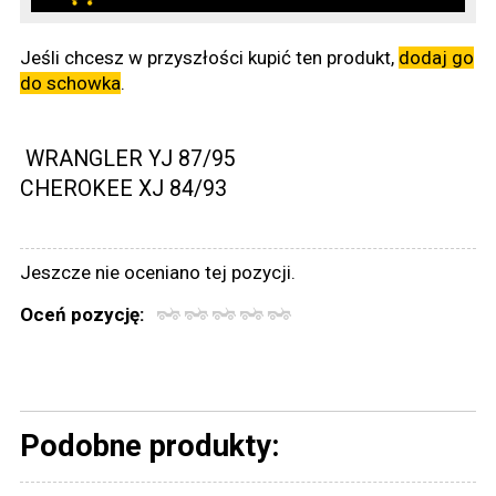
Jeśli chcesz w przyszłości kupić ten produkt,
dodaj go
do schowka
.
WRANGLER YJ 87/95
CHEROKEE XJ 84/93
Jeszcze nie oceniano tej pozycji.
Oceń pozycję:
Podobne produkty: