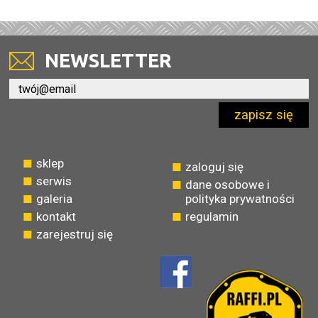
NEWSLETTER
zapisz się
sklep
zaloguj się
serwis
dane osobowe i
galeria
polityka prywatności
kontakt
regulamin
zarejestruj się