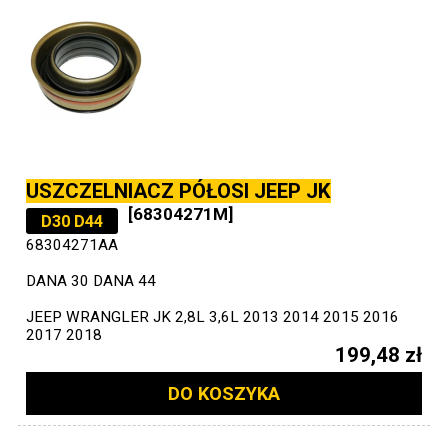
USZCZELNIACZ PÓŁOSI JEEP JK
[68304271M]
D30 D44
68304271AA
DANA 30 DANA 44
JEEP WRANGLER JK 2,8L 3,6L 2013 2014 2015 2016
2017 2018
199,48 zł
DO KOSZYKA