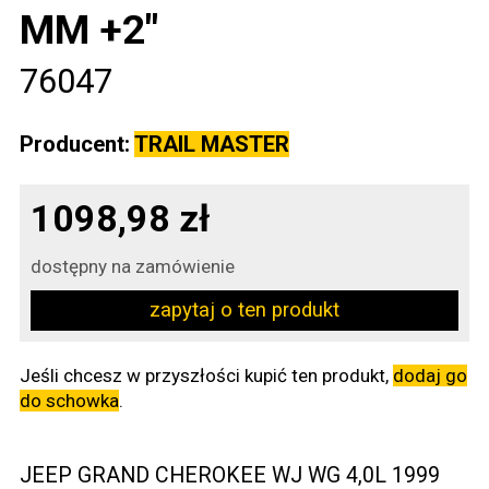
MM +2"
76047
Producent:
TRAIL MASTER
1098,98 zł
dostępny na zamówienie
zapytaj o ten produkt
Jeśli chcesz w przyszłości kupić ten produkt,
dodaj go
do schowka
.
JEEP GRAND CHEROKEE WJ WG 4,0L 1999