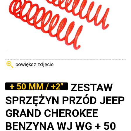
powiększ zdjęcie
ZESTAW
+ 50 MM / +2"
SPRZĘŻYN PRZÓD JEEP
GRAND CHEROKEE
BENZYNA WJ WG + 50