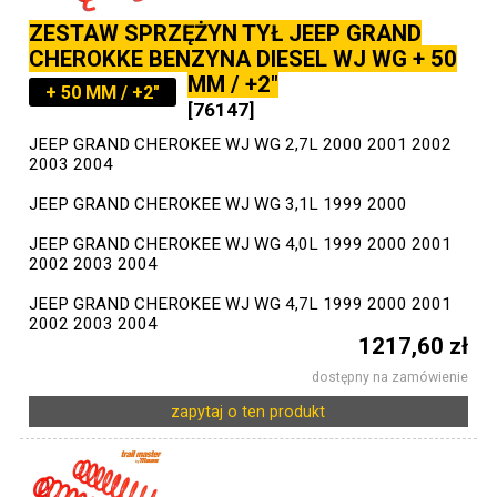
ZESTAW SPRZĘŻYN TYŁ JEEP GRAND
CHEROKKE BENZYNA DIESEL WJ WG + 50
MM / +2"
+ 50 MM / +2"
[76147]
JEEP GRAND CHEROKEE WJ WG 2,7L 2000 2001 2002
2003 2004
JEEP GRAND CHEROKEE WJ WG 3,1L 1999 2000
JEEP GRAND CHEROKEE WJ WG 4,0L 1999 2000 2001
2002 2003 2004
JEEP GRAND CHEROKEE WJ WG 4,7L 1999 2000 2001
2002 2003 2004
1217,60 zł
dostępny na zamówienie
zapytaj o ten produkt