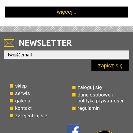
więcej...
NEWSLETTER
zapisz się
sklep
zaloguj się
serwis
dane osobowe i
galeria
polityka prywatności
kontakt
regulamin
zarejestruj się