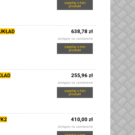
zapytaj o ten
produkt
UKŁAD
638,78 zł
dostępny na zamówienie
zapytaj o ten
produkt
KŁAD
255,96 zł
dostępny na zamówienie
zapytaj o ten
produkt
WK2
410,00 zł
dostępny na zamówienie
zapytaj o ten