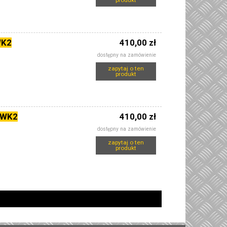
produkt
WK2
410,00 zł
dostępny na zamówienie
zapytaj o ten
produkt
 WK2
410,00 zł
dostępny na zamówienie
zapytaj o ten
produkt