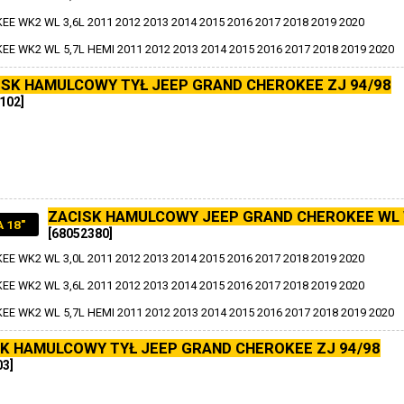
E WK2 WL 3,6L 2011 2012 2013 2014 2015 2016 2017 2018 2019 2020
E WK2 WL 5,7L HEMI 2011 2012 2013 2014 2015 2016 2017 2018 2019 2020
ISK HAMULCOWY TYŁ JEEP GRAND CHEROKEE ZJ 94/98
102]
ZACISK HAMULCOWY JEEP GRAND CHEROKEE WL
 18"
[68052380]
E WK2 WL 3,0L 2011 2012 2013 2014 2015 2016 2017 2018 2019 2020
E WK2 WL 3,6L 2011 2012 2013 2014 2015 2016 2017 2018 2019 2020
E WK2 WL 5,7L HEMI 2011 2012 2013 2014 2015 2016 2017 2018 2019 2020
K HAMULCOWY TYŁ JEEP GRAND CHEROKEE ZJ 94/98
03]