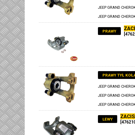
JEEP GRAND CHEROKE
JEEP GRAND CHEROKE
ZAC
PRAWY
[4762
PRAWY TYŁ KOŁA
JEEP GRAND CHEROKE
JEEP GRAND CHEROKE
JEEP GRAND CHEROKE
ZACIS
LEWY
[47621