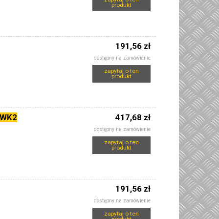
produkt
191,56 zł
dostępny na zamówienie
zapytaj o ten
produkt
 WK2
417,68 zł
dostępny na zamówienie
zapytaj o ten
produkt
191,56 zł
dostępny na zamówienie
zapytaj o ten