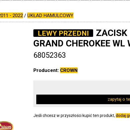
011 - 2022
/
UKŁAD HAMULCOWY
ZACISK
LEWY PRZEDNI
GRAND CHEROKEE WL 
68052363
Producent:
CROWN
zapytaj o t
Jeśli chcesz w przyszłości kupić ten produkt,
dodaj 