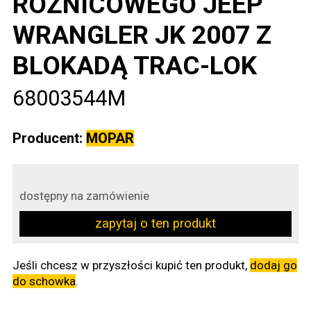
RÓŻNICOWEGO JEEP
WRANGLER JK 2007 Z
BLOKADĄ TRAC-LOK
68003544M
Producent:
MOPAR
dostępny na zamówienie
zapytaj o ten produkt
Jeśli chcesz w przyszłości kupić ten produkt,
dodaj go
do schowka
.