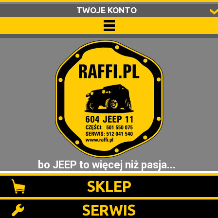
TWOJE KONTO
bo JEEP to więcej niż pasja...
SKLEP
SERWIS