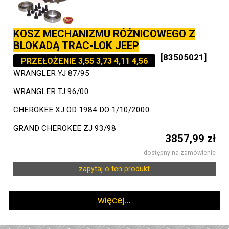
KOSZ MECHANIZMU RÓŻNICOWEGO Z
BLOKADĄ TRAC-LOK JEEP
[83505021]
PRZEŁOŻENIE 3,55 3,73 4,11 4,56
WRANGLER YJ 87/95
WRANGLER TJ 96/00
CHEROKEE XJ OD 1984 DO 1/10/2000
GRAND CHEROKEE ZJ 93/98
3857,99 zł
dostępny na zamówienie
zapytaj o ten produkt
więcej...