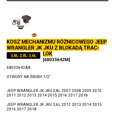
KOSZ MECHANIZMU RÓŻNICOWEGO JEEP
WRANGLER JK JKU Z BLOKADĄ TRAC-
LOK
3,8L 2,8L 3,6L
[68035642M]
68035642AA
OTWORY NA ŚRUBY 1/2"
JEEP WRANGLER JK JKU 2,8L 2007 2008 2009 2010
2011 2012 2013 2014 2015 2016 2017 2018
JEEP WRANGLER JK JKU 3,6L 2012 2013 2014 2015
2016 2017 2018