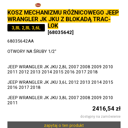
KOSZ MECHANIZMU RÓŻNICOWEGO JEEP
WRANGLER JK JKU Z BLOKADĄ TRAC-
LOK
3,8L 2,8L 3,6L
[68035642]
68035642AA
OTWORY NA ŚRUBY 1/2"
JEEP WRANGLER JK JKU 2,8L 2007 2008 2009 2010
2011 2012 2013 2014 2015 2016 2017 2018
JEEP WRANGLER JK JKU 3,6L 2012 2013 2014 2015
2016 2017 2018
JEEP WRANGLER JK JKU 3,8L 2007 2008 2009 2010
2011
2416,54 zł
dostępny na zamówienie
zapytaj o ten produkt