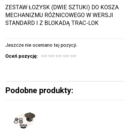
ZESTAW ŁOŻYSK (DWIE SZTUKI) DO KOSZA
MECHANIZMU RÓŻNICOWEGO W WERSJI
STANDARD I Z BLOKADĄ TRAC-LOK
Jeszcze nie oceniano tej pozycji.
Oceń pozycję:
Podobne produkty: