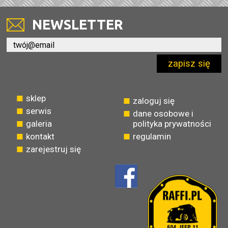
NEWSLETTER
zapisz się
sklep
zaloguj się
serwis
dane osobowe i
galeria
polityka prywatności
kontakt
regulamin
zarejestruj się