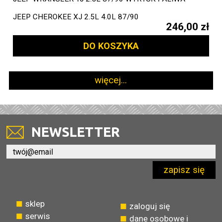
JEEP CHEROKEE XJ 2.5L 4.0L 87/90
246,00 zł
DO KOSZYKA
więcej...
NEWSLETTER
zapisz się
sklep
zaloguj się
serwis
dane osobowe i