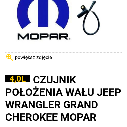
powiększ zdjęcie
CZUJNIK
4,0L
POŁOŻENIA WAŁU JEEP
WRANGLER GRAND
CHEROKEE MOPAR