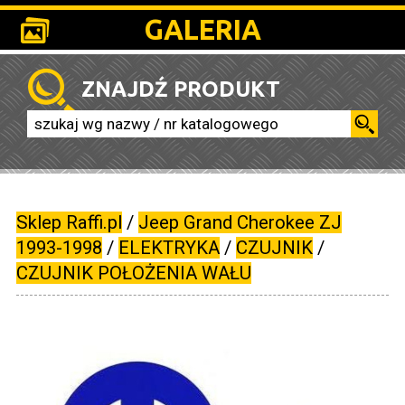
GALERIA
ZNAJDŹ PRODUKT
Sklep Raffi.pl
/
Jeep Grand Cherokee ZJ
1993-1998
/
ELEKTRYKA
/
CZUJNIK
/
CZUJNIK POŁOŻENIA WAŁU