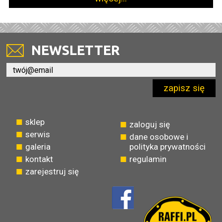
NEWSLETTER
zapisz się
sklep
zaloguj się
serwis
dane osobowe i
galeria
polityka prywatności
kontakt
regulamin
zarejestruj się