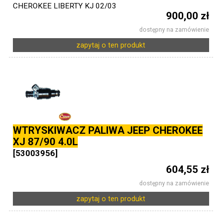
CHEROKEE LIBERTY KJ 02/03
900,00 zł
dostępny na zamówienie
zapytaj o ten produkt
WTRYSKIWACZ PALIWA JEEP CHEROKEE
XJ 87/90 4.0L
[53003956]
604,55 zł
dostępny na zamówienie
zapytaj o ten produkt