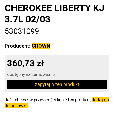
CHEROKEE LIBERTY KJ
3.7L 02/03
53031099
Producent:
CROWN
360,73 zł
dostępny na zamówienie
zapytaj o ten produkt
Jeśli chcesz w przyszłości kupić ten produkt,
dodaj go
do schowka
.