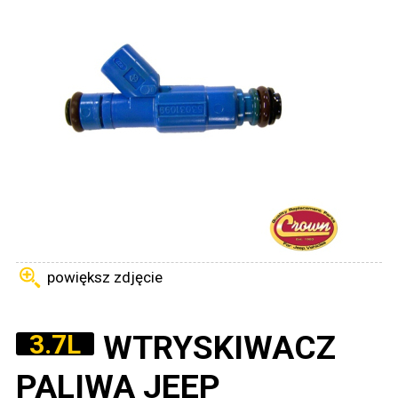
powiększ zdjęcie
WTRYSKIWACZ
3.7L
PALIWA JEEP