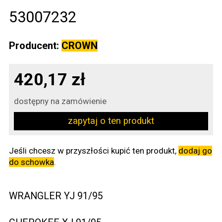
53007232
Producent:
CROWN
420,17 zł
dostępny na zamówienie
zapytaj o ten produkt
Jeśli chcesz w przyszłości kupić ten produkt,
dodaj go
do schowka
.
WRANGLER YJ 91/95