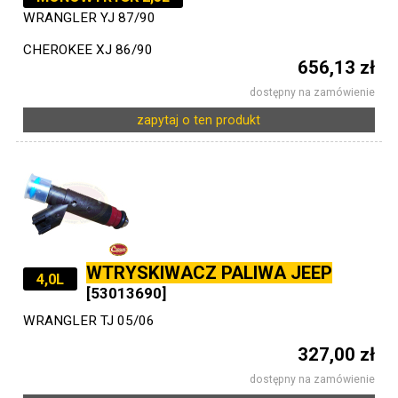
WRANGLER YJ 87/90
CHEROKEE XJ 86/90
656,13 zł
dostępny na zamówienie
zapytaj o ten produkt
WTRYSKIWACZ PALIWA JEEP
4,0L
[53013690]
WRANGLER TJ 05/06
327,00 zł
dostępny na zamówienie