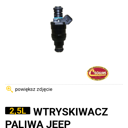
powiększ zdjęcie
WTRYSKIWACZ
2,5L
PALIWA JEEP