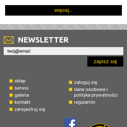
więcej...
NEWSLETTER
zapisz się
sklep
zaloguj się
serwis
dane osobowe i
galeria
polityka prywatności
kontakt
regulamin
zarejestruj się