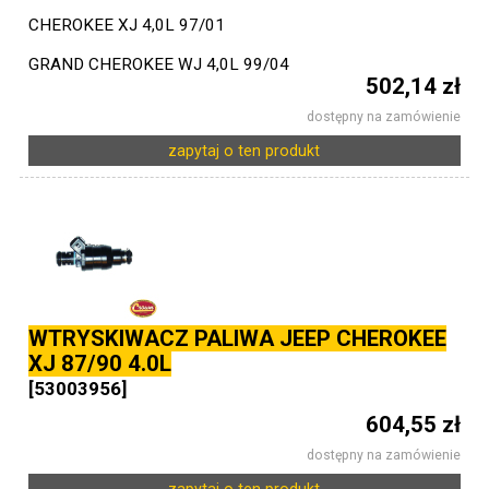
CHEROKEE XJ 4,0L 97/01
GRAND CHEROKEE WJ 4,0L 99/04
502,14 zł
dostępny na zamówienie
zapytaj o ten produkt
WTRYSKIWACZ PALIWA JEEP CHEROKEE
XJ 87/90 4.0L
[53003956]
604,55 zł
dostępny na zamówienie