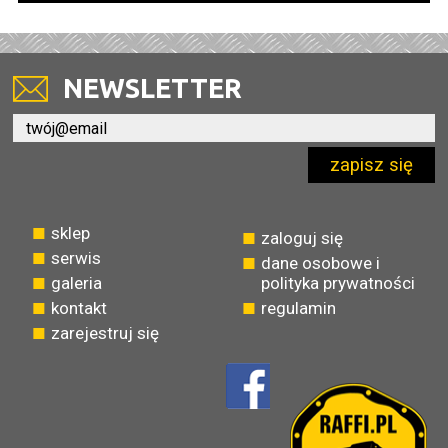
NEWSLETTER
zapisz się
sklep
zaloguj się
serwis
dane osobowe i
galeria
polityka prywatności
kontakt
regulamin
zarejestruj się