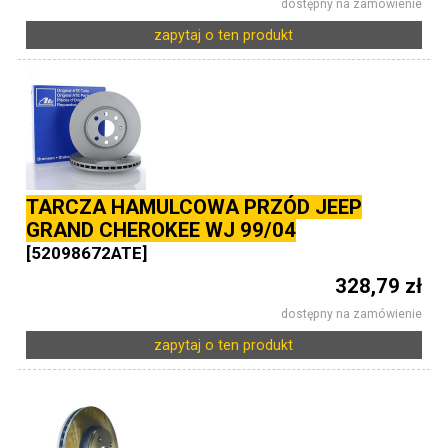
dostępny na zamówienie
zapytaj o ten produkt
TARCZA HAMULCOWA PRZÓD JEEP
GRAND CHEROKEE WJ 99/04
[52098672ATE]
328,79 zł
dostępny na zamówienie
zapytaj o ten produkt