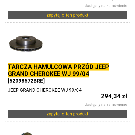
dostępny na zamówienie
zapytaj o ten produkt
TARCZA HAMULCOWA PRZÓD JEEP
GRAND CHEROKEE WJ 99/04
[52098672BRE]
JEEP GRAND CHEROKEE WJ 99/04
294,34 zł
dostępny na zamówienie
zapytaj o ten produkt