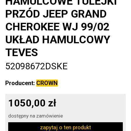
HAMULCOWE TULEJKI
PRZÓD JEEP GRAND
CHEROKEE WJ 99/02
UKŁAD HAMULCOWY
TEVES
52098672DSKE
Producent:
CROWN
1050,00 zł
dostępny na zamówienie
zapytaj o ten produkt