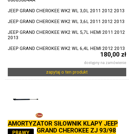
68083884AA
JEEP GRAND CHEROKEE WK2 WL 3,0L 2011 2012 2013
JEEP GRAND CHEROKEE WK2 WL 3,6L 2011 2012 2013
JEEP GRAND CHEROKEE WK2 WL 5,7L HEMI 2011 2012
2013
JEEP GRAND CHEROKEE WK2 WL 6,4L HEMI 2012 2013
180,00 zł
dostępny na zamówienie
zapytaj o ten produkt
AMORTYZATOR SIŁOWNIK KLAPY JEEP
GRAND CHEROKEE ZJ 93/98
PRAWY