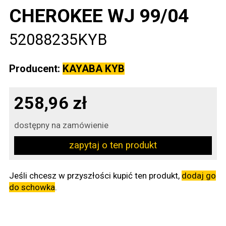
CHEROKEE WJ 99/04
52088235KYB
Producent:
KAYABA KYB
258,96 zł
dostępny na zamówienie
zapytaj o ten produkt
Jeśli chcesz w przyszłości kupić ten produkt,
dodaj go
do schowka
.