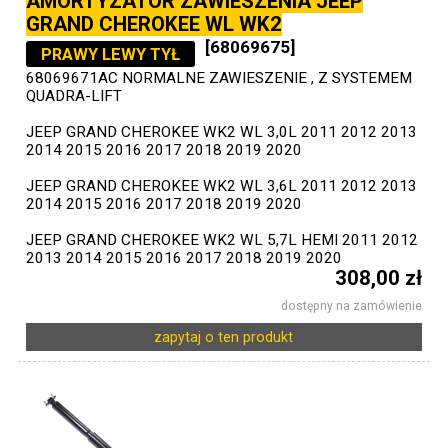
AMORTYZATOR ZAWIESZENIA JEEP
GRAND CHEROKEE WL WK2
[68069675]
PRAWY LEWY TYŁ
68069671AC NORMALNE ZAWIESZENIE , Z SYSTEMEM
QUADRA-LIFT
JEEP GRAND CHEROKEE WK2 WL 3,0L 2011 2012 2013
2014 2015 2016 2017 2018 2019 2020
JEEP GRAND CHEROKEE WK2 WL 3,6L 2011 2012 2013
2014 2015 2016 2017 2018 2019 2020
JEEP GRAND CHEROKEE WK2 WL 5,7L HEMI 2011 2012
2013 2014 2015 2016 2017 2018 2019 2020
308,00 zł
dostępny na zamówienie
zapytaj o ten produkt