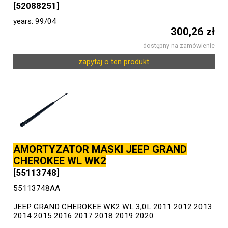
[52088251]
years: 99/04
300,26 zł
dostępny na zamówienie
zapytaj o ten produkt
AMORTYZATOR MASKI JEEP GRAND
CHEROKEE WL WK2
[55113748]
55113748AA
JEEP GRAND CHEROKEE WK2 WL 3,0L 2011 2012 2013
2014 2015 2016 2017 2018 2019 2020