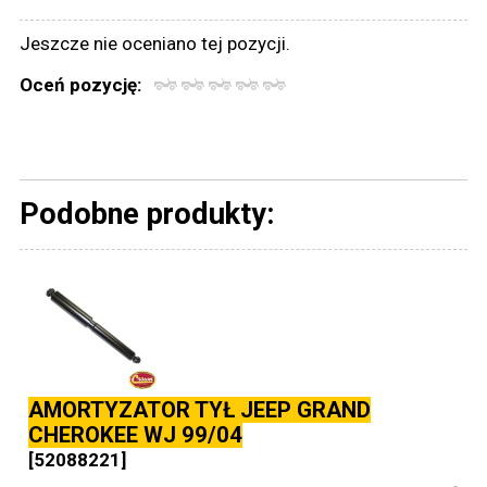
Jeszcze nie oceniano tej pozycji.
Oceń pozycję:
Podobne produkty:
AMORTYZATOR TYŁ JEEP GRAND
CHEROKEE WJ 99/04
[52088221]