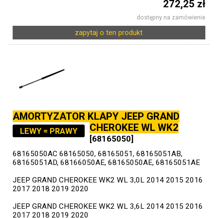
272,25 zł
dostępny na zamówienie
zapytaj o ten produkt
AMORTYZATOR KLAPY JEEP GRAND
CHEROKEE WL WK2
LEWY = PRAWY
[68165050]
68165050AC 68165050, 68165051, 68165051AB,
68165051AD, 68166050AE, 68165050AE, 68165051AE
JEEP GRAND CHEROKEE WK2 WL 3,0L 2014 2015 2016
2017 2018 2019 2020
JEEP GRAND CHEROKEE WK2 WL 3,6L 2014 2015 2016
2017 2018 2019 2020