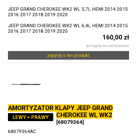
JEEP GRAND CHEROKEE WK2 WL 5,7L HEMI 2014 2015
2016 2017 2018 2019 2020
JEEP GRAND CHEROKEE WK2 WL 6,4L HEMI 2014 2015
2016 2017 2018 2019 2020
160,00 zł
dostępny na zamówienie
zapytaj o ten produkt
AMORTYZATOR KLAPY JEEP GRAND
CHEROKEE WL WK2
LEWY = PRAWY
[68079364]
68079364AC