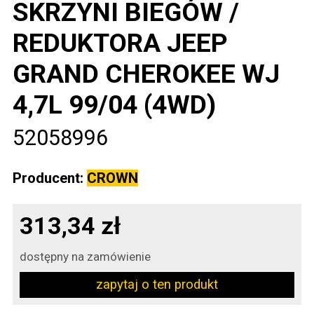
SKRZYNI BIEGÓW /
REDUKTORA JEEP
GRAND CHEROKEE WJ
4,7L 99/04 (4WD)
52058996
Producent:
CROWN
313,34 zł
dostępny na zamówienie
zapytaj o ten produkt