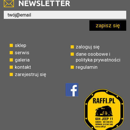
NEWSLETTER
zapisz się
sklep
zaloguj się
serwis
dane osobowe i
galeria
polityka prywatności
kontakt
regulamin
zarejestruj się