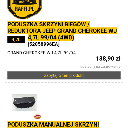
PODUSZKA SKRZYNI BIEGÓW /
REDUKTORA JEEP GRAND CHEROKEE WJ
4,7L 99/04 (4WD)
4,7L
[52058996EA]
GRAND CHEROKEE WJ 4,7L 99/04
138,90 zł
dostępny na zamówienie
zapytaj o ten produkt
PODUSZKA MANUALNEJ SKRZYNI