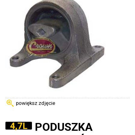
powiększ zdjęcie
PODUSZKA
4,7L