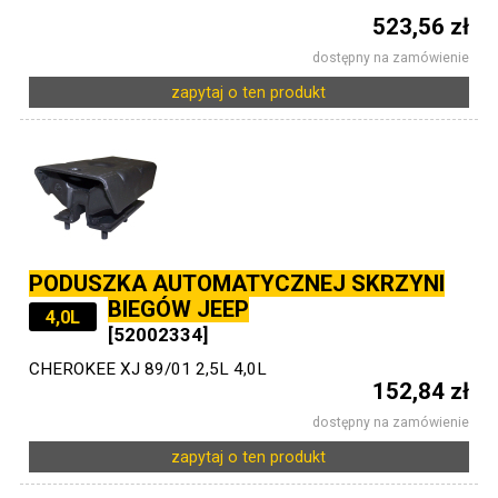
523,56 zł
dostępny na zamówienie
zapytaj o ten produkt
PODUSZKA AUTOMATYCZNEJ SKRZYNI
BIEGÓW JEEP
4,0L
[52002334]
CHEROKEE XJ 89/01 2,5L 4,0L
152,84 zł
dostępny na zamówienie
zapytaj o ten produkt