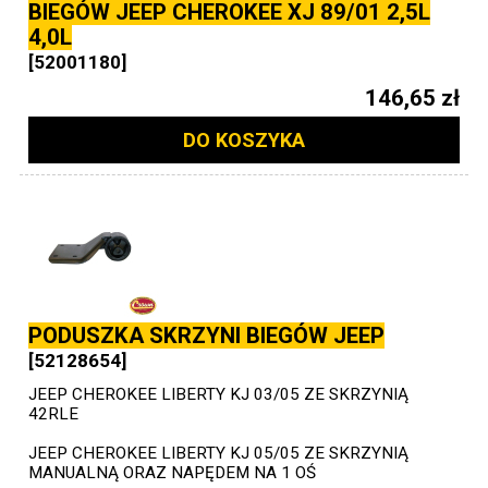
BIEGÓW JEEP CHEROKEE XJ 89/01 2,5L
4,0L
[52001180]
146,65 zł
DO KOSZYKA
PODUSZKA SKRZYNI BIEGÓW JEEP
[52128654]
JEEP CHEROKEE LIBERTY KJ 03/05 ZE SKRZYNIĄ
42RLE
JEEP CHEROKEE LIBERTY KJ 05/05 ZE SKRZYNIĄ
MANUALNĄ ORAZ NAPĘDEM NA 1 OŚ