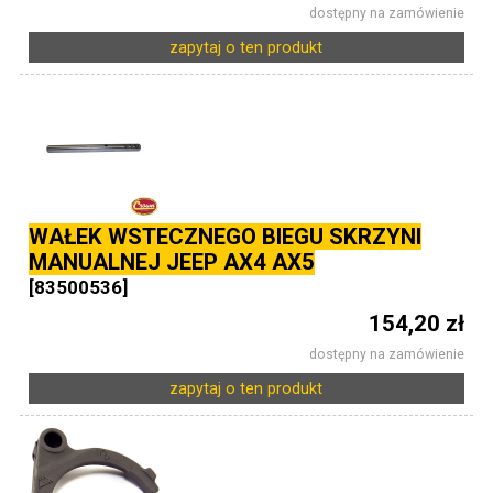
dostępny na zamówienie
zapytaj o ten produkt
WAŁEK WSTECZNEGO BIEGU SKRZYNI
MANUALNEJ JEEP AX4 AX5
[83500536]
154,20 zł
dostępny na zamówienie
zapytaj o ten produkt