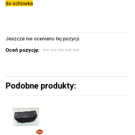
do schowka
.
Jeszcze nie oceniano tej pozycji.
Oceń pozycję:
Podobne produkty: