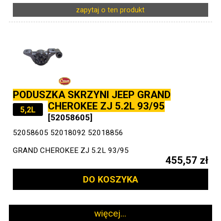
zapytaj o ten produkt
PODUSZKA SKRZYNI JEEP GRAND
CHEROKEE ZJ 5.2L 93/95
5,2L
[52058605]
52058605 52018092 52018856
GRAND CHEROKEE ZJ 5.2L 93/95
455,57 zł
DO KOSZYKA
więcej...