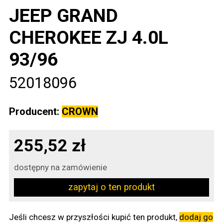
JEEP GRAND
CHEROKEE ZJ 4.0L
93/96
52018096
Producent:
CROWN
255,52 zł
dostępny na zamówienie
zapytaj o ten produkt
Jeśli chcesz w przyszłości kupić ten produkt,
dodaj go