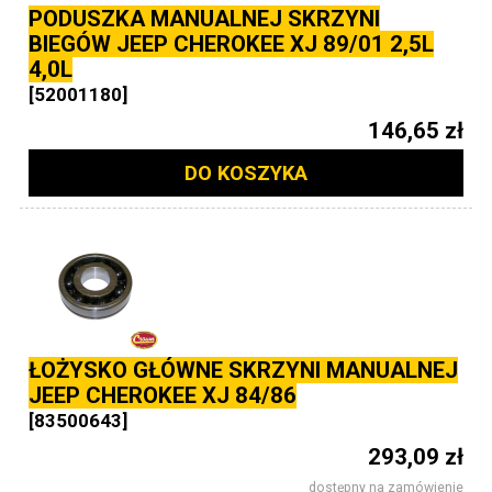
PODUSZKA MANUALNEJ SKRZYNI
BIEGÓW JEEP CHEROKEE XJ 89/01 2,5L
4,0L
[52001180]
146,65 zł
DO KOSZYKA
ŁOŻYSKO GŁÓWNE SKRZYNI MANUALNEJ
JEEP CHEROKEE XJ 84/86
[83500643]
293,09 zł
dostępny na zamówienie