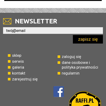
NEWSLETTER
zapisz się
sklep
zaloguj się
serwis
dane osobowe i
galeria
polityka prywatności
kontakt
regulamin
zarejestruj się