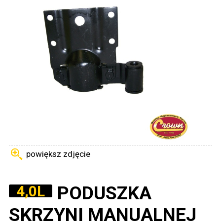
powiększ zdjęcie
PODUSZKA
4,0L
SKRZYNI MANUALNEJ