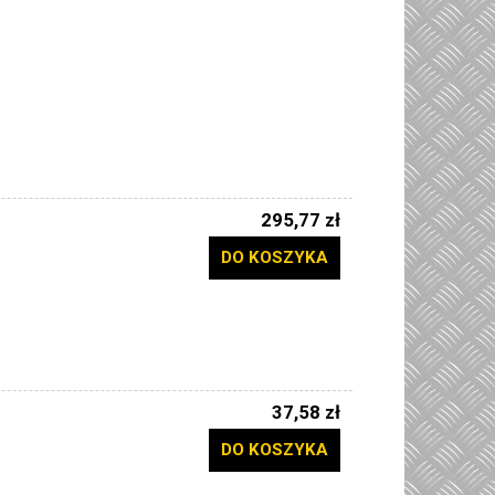
295,77 zł
DO KOSZYKA
37,58 zł
DO KOSZYKA