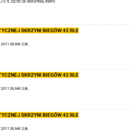
J 3.7L 02/03 ZE SKRZYNIĄ 45RFE
TYCZNEJ SKRZYNI BIEGÓW 42 RLE
2011 SILNIK 3,8L
TYCZNEJ SKRZYNI BIEGÓW 42 RLE
2011 SILNIK 3,8L
TYCZNEJ SKRZYNI BIEGÓW 42 RLE
2011 SILNIK 3,8L