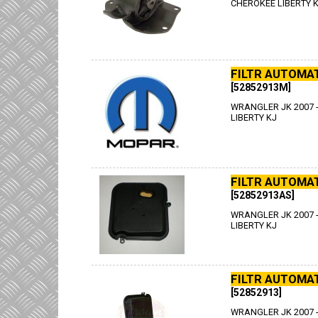
CHEROKEE LIBERTY K
FILTR AUTOMA
[52852913M]
WRANGLER JK 2007 - 
LIBERTY KJ
FILTR AUTOMA
[52852913AS]
WRANGLER JK 2007 - 
LIBERTY KJ
FILTR AUTOMA
[52852913]
WRANGLER JK 2007 - 