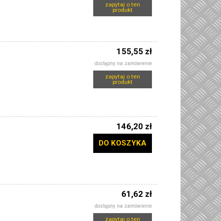
zapytaj o ten
produkt
155,55 zł
dostępny na zamówienie
zapytaj o ten
produkt
146,20 zł
DO KOSZYKA
61,62 zł
dostępny na zamówienie
zapytaj o ten