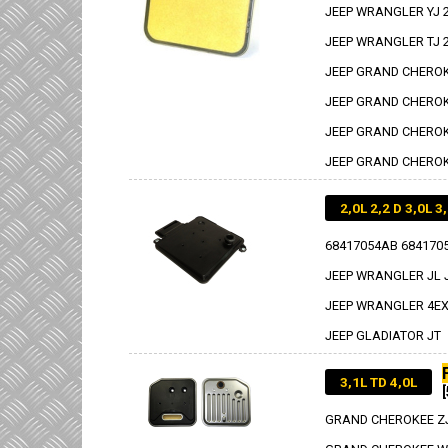
JEEP WRANGLER YJ 2,
JEEP WRANGLER TJ 2,
JEEP GRAND CHEROKE
JEEP GRAND CHEROKE
JEEP GRAND CHEROKE
JEEP GRAND CHEROKE
2,0L 2,2 D 3,0L 3
68417054AB 684170
JEEP WRANGLER JL 
JEEP WRANGLER 4E
JEEP GLADIATOR JT
3,1L TD 4,0L
GRAND CHEROKEE ZJ