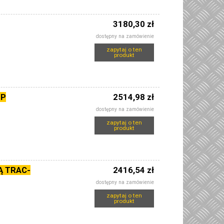
3180,30 zł
dostępny na zamówienie
zapytaj o ten
produkt
EP
2514,98 zł
dostępny na zamówienie
zapytaj o ten
produkt
Ą TRAC-
2416,54 zł
dostępny na zamówienie
zapytaj o ten
produkt