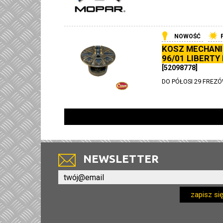
NOWOŚĆ
KOSZ MECHANI
96/01 LIBERTY 
[52098778]
DO PÓŁOSI 29 FREZÓ
NEWSLETTER
zapisz si