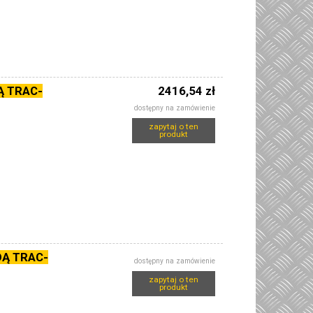
Ą TRAC-
2416,54 zł
dostępny na zamówienie
zapytaj o ten
produkt
Ą TRAC-
dostępny na zamówienie
zapytaj o ten
produkt