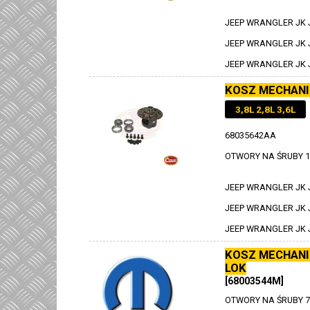
JEEP WRANGLER JK JK
JEEP WRANGLER JK JK
JEEP WRANGLER JK J
KOSZ MECHANI
3,8L 2,8L 3,6L
68035642AA
OTWORY NA ŚRUBY 1
JEEP WRANGLER JK JK
JEEP WRANGLER JK JK
JEEP WRANGLER JK J
KOSZ MECHANI
LOK
[68003544M]
OTWORY NA ŚRUBY 7