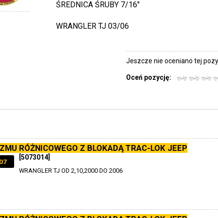
ŚREDNICA ŚRUBY 7/16"
WRANGLER TJ 03/06
Jeszcze nie oceniano tej pozyc
Oceń pozycję:
ZMU RÓŻNICOWEGO Z BLOKADĄ TRAC-LOK JEEP
[5073014]
07
WRANGLER TJ OD 2,10,2000 DO 2006