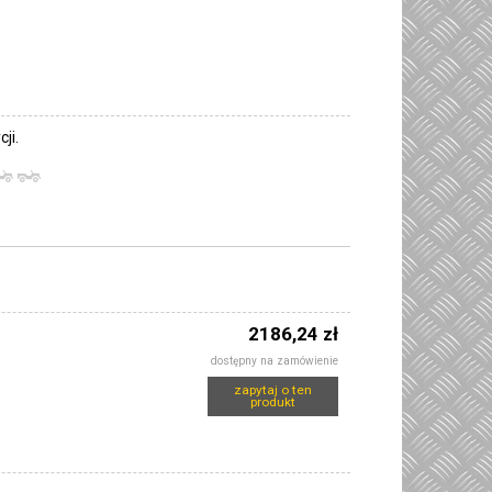
ji.
2186,24 zł
dostępny na zamówienie
zapytaj o ten
produkt