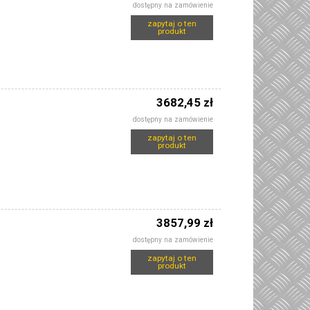
dostępny na zamówienie
zapytaj o ten
produkt
3682,45 zł
dostępny na zamówienie
zapytaj o ten
produkt
3857,99 zł
dostępny na zamówienie
zapytaj o ten
produkt