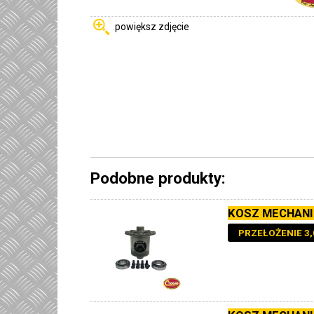
powiększ zdjęcie
Podobne produkty:
KOSZ MECHANI
PRZEŁOŻENIE 3,