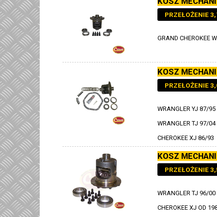
KOSZ MECHANI
PRZEŁOŻENIE 3,
GRAND CHEROKEE WJ
KOSZ MECHANI
PRZEŁOŻENIE 3,
WRANGLER YJ 87/95
WRANGLER TJ 97/04
CHEROKEE XJ 86/93
KOSZ MECHANI
PRZEŁOŻENIE 3,5
WRANGLER TJ 96/00
CHEROKEE XJ OD 198