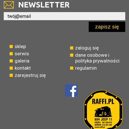
NEWSLETTER
zapisz się
sklep
zaloguj się
serwis
dane osobowe i
galeria
polityka prywatności
kontakt
regulamin
zarejestruj się