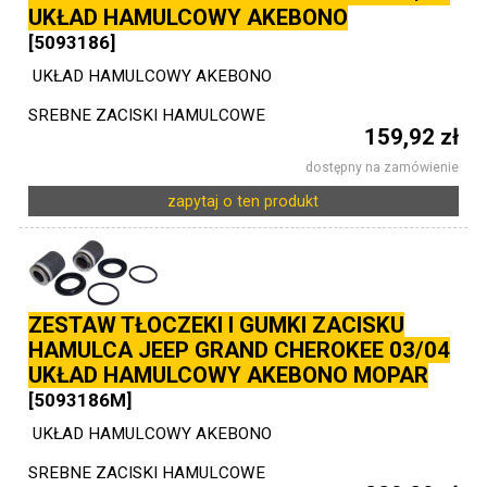
UKŁAD HAMULCOWY AKEBONO
[5093186]
UKŁAD HAMULCOWY AKEBONO
SREBNE ZACISKI HAMULCOWE
159,92 zł
dostępny na zamówienie
zapytaj o ten produkt
ZESTAW TŁOCZEKI I GUMKI ZACISKU
HAMULCA JEEP GRAND CHEROKEE 03/04
UKŁAD HAMULCOWY AKEBONO MOPAR
[5093186M]
UKŁAD HAMULCOWY AKEBONO
SREBNE ZACISKI HAMULCOWE