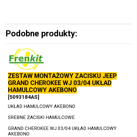
Podobne produkty:
ZESTAW MONTAŻOWY ZACISKU JEEP
GRAND CHEROKEE WJ 03/04 UKŁAD
HAMULCOWY AKEBONO
[5093184AS]
UKŁAD HAMULCOWY AKEBONO
SREBNE ZACISKI HAMULCOWE
GRAND CHEROKEE WJ 03/04 UKŁAD HAMULCOWY
AKEBONO