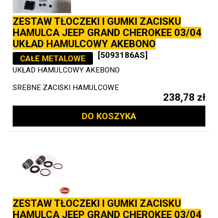
ZESTAW TŁOCZEKI I GUMKI ZACISKU
HAMULCA JEEP GRAND CHEROKEE 03/04
UKŁAD HAMULCOWY AKEBONO
[5093186AS]
CAŁE METALOWE
UKŁAD HAMULCOWY AKEBONO
SREBNE ZACISKI HAMULCOWE
238,78 zł
DO KOSZYKA
ZESTAW TŁOCZEKI I GUMKI ZACISKU
HAMULCA JEEP GRAND CHEROKEE 03/04