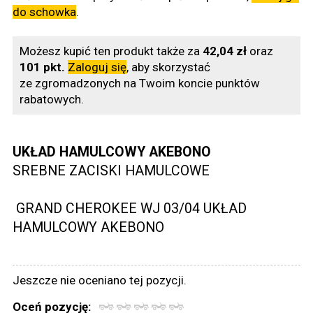
do schowka
.
Możesz kupić ten produkt także za
42,04 zł
oraz
101 pkt.
Zaloguj się
, aby skorzystać
ze zgromadzonych na Twoim koncie punktów
rabatowych.
UKŁAD HAMULCOWY AKEBONO
SREBNE ZACISKI HAMULCOWE
GRAND CHEROKEE WJ 03/04 UKŁAD
HAMULCOWY AKEBONO
Jeszcze nie oceniano tej pozycji.
Oceń pozycję: