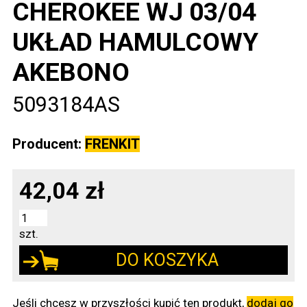
CHEROKEE WJ 03/04
UKŁAD HAMULCOWY
AKEBONO
5093184AS
Producent:
FRENKIT
42,04 zł
szt.
DO KOSZYKA
Jeśli chcesz w przyszłości kupić ten produkt,
dodaj go