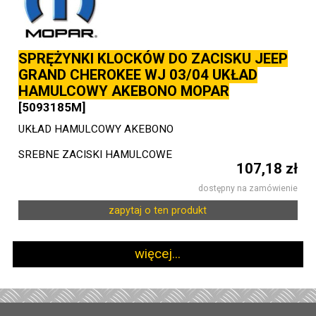
SPRĘŻYNKI KLOCKÓW DO ZACISKU JEEP
GRAND CHEROKEE WJ 03/04 UKŁAD
HAMULCOWY AKEBONO MOPAR
[5093185M]
UKŁAD HAMULCOWY AKEBONO
SREBNE ZACISKI HAMULCOWE
107,18 zł
dostępny na zamówienie
zapytaj o ten produkt
więcej...