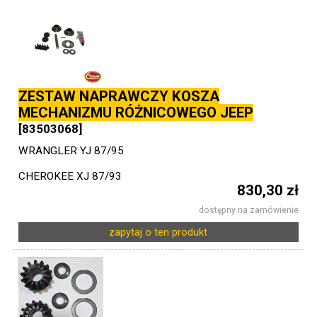
ZESTAW NAPRAWCZY KOSZA
MECHANIZMU RÓŻNICOWEGO JEEP
[83503068]
WRANGLER YJ 87/95
CHEROKEE XJ 87/93
830,30 zł
dostępny na zamówienie
zapytaj o ten produkt