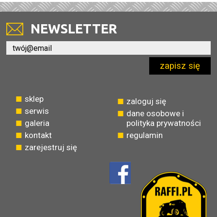
NEWSLETTER
zapisz się
sklep
zaloguj się
serwis
dane osobowe i
galeria
polityka prywatności
kontakt
regulamin
zarejestruj się