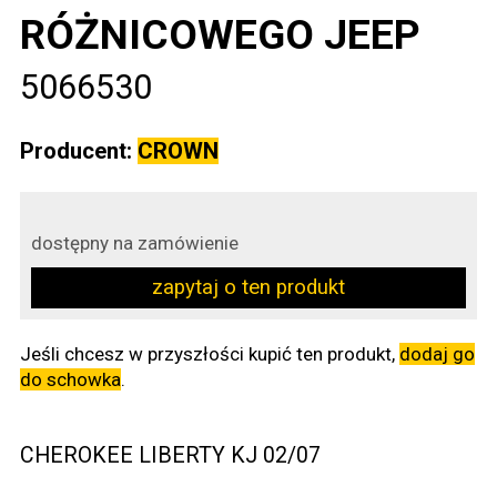
RÓŻNICOWEGO JEEP
5066530
Producent:
CROWN
dostępny na zamówienie
zapytaj o ten produkt
Jeśli chcesz w przyszłości kupić ten produkt,
dodaj go
do schowka
.
CHEROKEE LIBERTY KJ 02/07