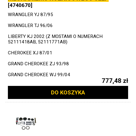
[4740670]
WRANGLER YJ 87/95
WRANGLER TJ 96/06
LIBERTY KJ 2002 (Z MOSTAMI O NUMERACH
52111418AB, 52111771AB)
CHEROKEE XJ 87/01
GRAND CHEROKEE ZJ 93/98
GRAND CHEROKEE WJ 99/04
777,48 zł
DO KOSZYKA