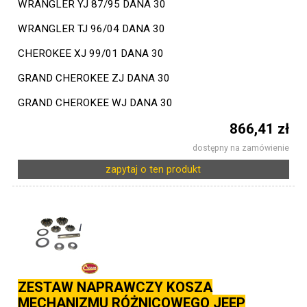
WRANGLER YJ 87/95 DANA 30
WRANGLER TJ 96/04 DANA 30
CHEROKEE XJ 99/01 DANA 30
GRAND CHEROKEE ZJ DANA 30
GRAND CHEROKEE WJ DANA 30
866,41 zł
dostępny na zamówienie
zapytaj o ten produkt
ZESTAW NAPRAWCZY KOSZA
MECHANIZMU RÓŻNICOWEGO JEEP