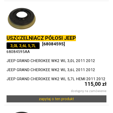
USZCZELNIACZ PÓŁOSI JEEP
[68084595]
3,0L 3,6L 5,7L
68084595AA
JEEP GRAND CHEROKEE WK2 WL 3,0L 2011 2012
JEEP GRAND CHEROKEE WK2 WL 3,6L 2011 2012
JEEP GRAND CHEROKEE WK2 WL 5,7L HEMI 2011 2012
115,00 zł
dostępny na zamówienie
zapytaj o ten produkt