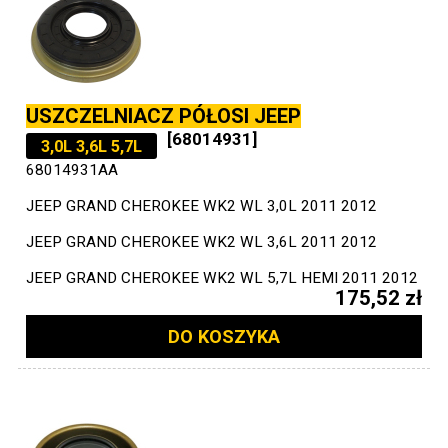
USZCZELNIACZ PÓŁOSI JEEP
[68014931]
3,0L 3,6L 5,7L
68014931AA
JEEP GRAND CHEROKEE WK2 WL 3,0L 2011 2012
JEEP GRAND CHEROKEE WK2 WL 3,6L 2011 2012
JEEP GRAND CHEROKEE WK2 WL 5,7L HEMI 2011 2012
175,52 zł
DO KOSZYKA