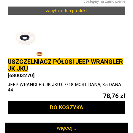
dostępny na zamówienie
zapytaj o ten produkt
USZCZELNIACZ PÓŁOSI JEEP WRANGLER
JK JKU
[68003270]
JEEP WRANGLER JK JKU 07/18 MOST DANA, 35 DANA
44
78,76 zł
DO KOSZYKA
więcej...