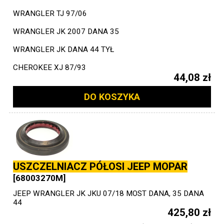
WRANGLER TJ 97/06
WRANGLER JK 2007 DANA 35
WRANGLER JK DANA 44 TYŁ
CHEROKEE XJ 87/93
44,08 zł
DO KOSZYKA
USZCZELNIACZ PÓŁOSI JEEP MOPAR
[68003270M]
JEEP WRANGLER JK JKU 07/18 MOST DANA, 35 DANA
44
425,80 zł