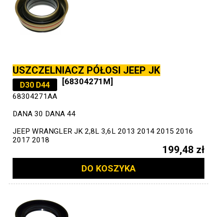
USZCZELNIACZ PÓŁOSI JEEP JK
[68304271M]
D30 D44
68304271AA
DANA 30 DANA 44
JEEP WRANGLER JK 2,8L 3,6L 2013 2014 2015 2016
2017 2018
199,48 zł
DO KOSZYKA