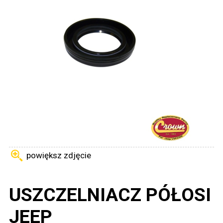
powiększ zdjęcie
USZCZELNIACZ PÓŁOSI
JEEP