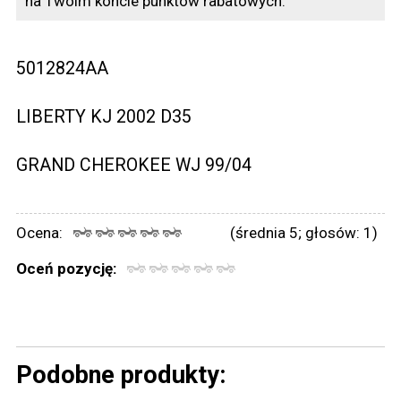
na Twoim koncie punktów rabatowych.
5012824AA
LIBERTY KJ 2002 D35
GRAND CHEROKEE WJ 99/04
Ocena:
(średnia 5; głosów: 1)
Oceń pozycję:
Podobne produkty: