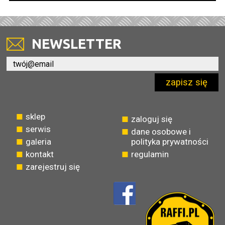
NEWSLETTER
zapisz się
sklep
zaloguj się
serwis
dane osobowe i
galeria
polityka prywatności
kontakt
regulamin
zarejestruj się