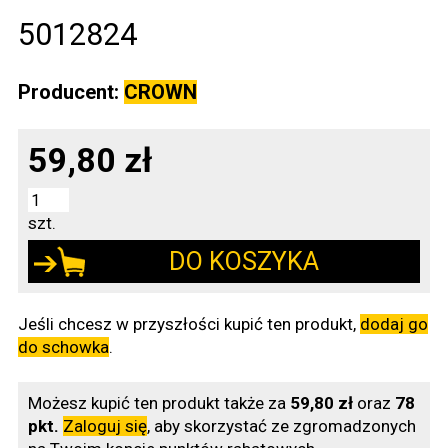
5012824
Producent:
CROWN
59,80 zł
szt.
DO KOSZYKA
Jeśli chcesz w przyszłości kupić ten produkt,
dodaj go
do schowka
.
Możesz kupić ten produkt także za
59,80 zł
oraz
78
pkt.
Zaloguj się
, aby skorzystać ze zgromadzonych