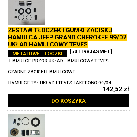
ZESTAW TŁOCZEK I GUMKI ZACISKU
HAMULCA JEEP GRAND CHEROKEE 99/02
UKŁAD HAMULCOWY TEVES
[5011983ASMET]
METALOWE TŁOCZKI
HAMULCE PRZÓD UKŁAD HAMULCOWY TEVES
CZARNE ZACISKI HAMULCOWE
HAMULCE TYŁ UKŁAD I TEVES I AKEBONO 99/04
142,52 zł
DO KOSZYKA