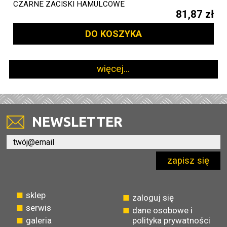
CZARNE ZACISKI HAMULCOWE
81,87 zł
DO KOSZYKA
więcej...
NEWSLETTER
zapisz się
sklep
zaloguj się
serwis
dane osobowe i
galeria
polityka prywatności