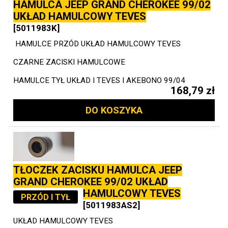
HAMULCA JEEP GRAND CHEROKEE 99/02
UKŁAD HAMULCOWY TEVES
[5011983K]
HAMULCE PRZÓD UKŁAD HAMULCOWY TEVES
CZARNE ZACISKI HAMULCOWE
HAMULCE TYŁ UKŁAD I TEVES I AKEBONO 99/04
168,79 zł
DO KOSZYKA
TŁOCZEK ZACISKU HAMULCA JEEP
GRAND CHEROKEE 99/02 UKŁAD
HAMULCOWY TEVES
PRZÓD I TYŁ
[5011983AS2]
UKŁAD HAMULCOWY TEVES