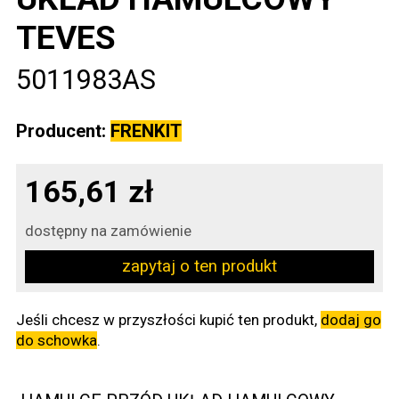
TEVES
5011983AS
Producent:
FRENKIT
165,61 zł
dostępny na zamówienie
zapytaj o ten produkt
Jeśli chcesz w przyszłości kupić ten produkt,
dodaj go
do schowka
.