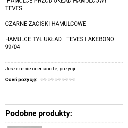
HAMULCE PRZÓD UKŁAD HAMULCOWY
TEVES
CZARNE ZACISKI HAMULCOWE
HAMULCE TYŁ UKŁAD I TEVES I AKEBONO
99/04
Jeszcze nie oceniano tej pozycji.
Oceń pozycję:
Podobne produkty: