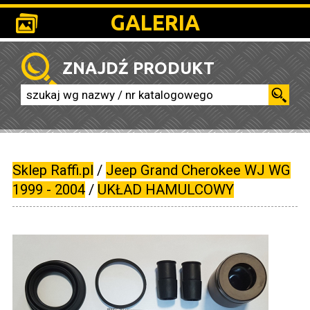
GALERIA
ZNAJDŹ PRODUKT
Sklep Raffi.pl
/
Jeep Grand Cherokee WJ WG
1999 - 2004
/
UKŁAD HAMULCOWY