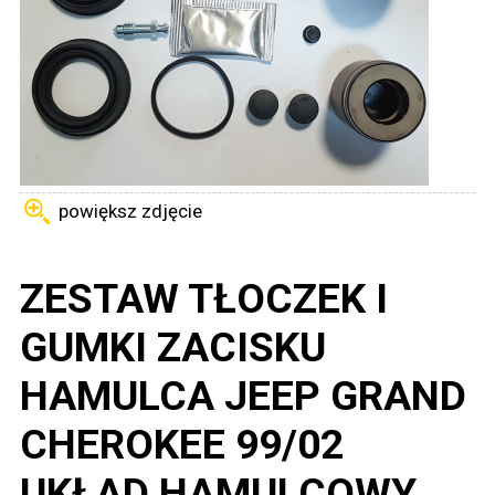
powiększ zdjęcie
ZESTAW TŁOCZEK I
GUMKI ZACISKU
HAMULCA JEEP GRAND
CHEROKEE 99/02
UKŁAD HAMULCOWY