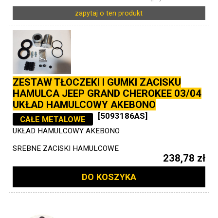
zapytaj o ten produkt
ZESTAW TŁOCZEKI I GUMKI ZACISKU
HAMULCA JEEP GRAND CHEROKEE 03/04
UKŁAD HAMULCOWY AKEBONO
[5093186AS]
CAŁE METALOWE
UKŁAD HAMULCOWY AKEBONO
SREBNE ZACISKI HAMULCOWE
238,78 zł
DO KOSZYKA