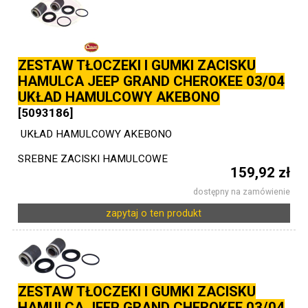
ZESTAW TŁOCZEKI I GUMKI ZACISKU
HAMULCA JEEP GRAND CHEROKEE 03/04
UKŁAD HAMULCOWY AKEBONO
[5093186]
UKŁAD HAMULCOWY AKEBONO
SREBNE ZACISKI HAMULCOWE
159,92 zł
dostępny na zamówienie
zapytaj o ten produkt
ZESTAW TŁOCZEKI I GUMKI ZACISKU
HAMULCA JEEP GRAND CHEROKEE 03/04