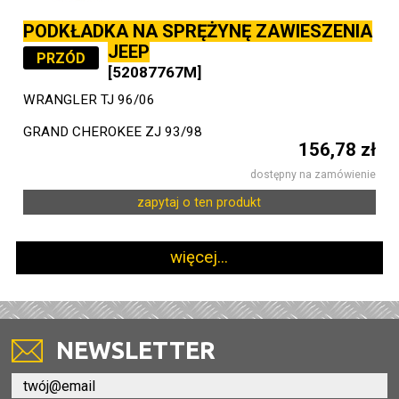
PODKŁADKA NA SPRĘŻYNĘ ZAWIESZENIA
JEEP
PRZÓD
[52087767M]
WRANGLER TJ 96/06
GRAND CHEROKEE ZJ 93/98
156,78 zł
dostępny na zamówienie
zapytaj o ten produkt
więcej...
NEWSLETTER