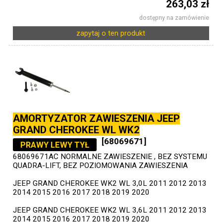
263,03 zł
dostępny na zamówienie
zapytaj o ten produkt
AMORTYZATOR ZAWIESZENIA JEEP
GRAND CHEROKEE WL WK2
[68069671]
PRAWY LEWY TYŁ
68069671AC NORMALNE ZAWIESZENIE , BEZ SYSTEMU
QUADRA-LIFT, BEZ POZIOMOWANIA ZAWIESZENIA
JEEP GRAND CHEROKEE WK2 WL 3,0L 2011 2012 2013
2014 2015 2016 2017 2018 2019 2020
JEEP GRAND CHEROKEE WK2 WL 3,6L 2011 2012 2013
2014 2015 2016 2017 2018 2019 2020