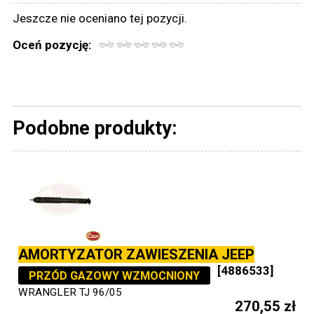
Jeszcze nie oceniano tej pozycji.
Oceń pozycję:
Podobne produkty:
AMORTYZATOR ZAWIESZENIA JEEP
[4886533]
PRZÓD GAZOWY WZMOCNIONY
WRANGLER TJ 96/05
270,55 zł