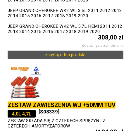
2014 2015 2016 2017 2018 2019 2020
JEEP GRAND CHEROKEE WK2 WL 3,6L 2011 2012 2013
2014 2015 2016 2017 2018 2019 2020
JEEP GRAND CHEROKEE WK2 WL 5,7L HEMI 2011 2012
2013 2014 2015 2016 2017 2018 2019 2020
308,00 zł
dostępny na zamówienie
zapytaj o ten produkt
ZESTAW ZAWIESZENIA WJ +50MM TUV
[S08339]
4,0L 4,7L
ZESTAW SKŁADA SIĘ Z CZTERECH SPRĘŻYN I Z
CZTERECH AMORTYZATORÓW