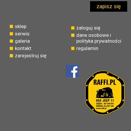
zapisz się
sklep
zaloguj się
serwis
dane osobowe i
galeria
polityka prywatności
kontakt
regulamin
zarejestruj się