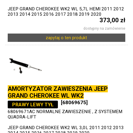
JEEP GRAND CHEROKEE WK2 WL 5,7L HEMI 2011 2012
2013 2014 2015 2016 2017 2018 2019 2020
373,00 zł
dostępny na zamówienie
zapytaj o ten produkt
AMORTYZATOR ZAWIESZENIA JEEP
GRAND CHEROKEE WL WK2
[68069675]
PRAWY LEWY TYŁ
68069671AC NORMALNE ZAWIESZENIE , Z SYSTEMEM
QUADRA-LIFT
JEEP GRAND CHEROKEE WK2 WL 3,0L 2011 2012 2013