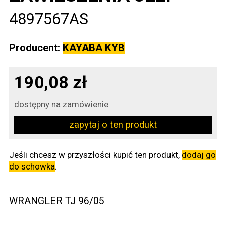
4897567AS
Producent:
KAYABA KYB
190,08 zł
dostępny na zamówienie
zapytaj o ten produkt
Jeśli chcesz w przyszłości kupić ten produkt,
dodaj go
do schowka
.
WRANGLER TJ 96/05