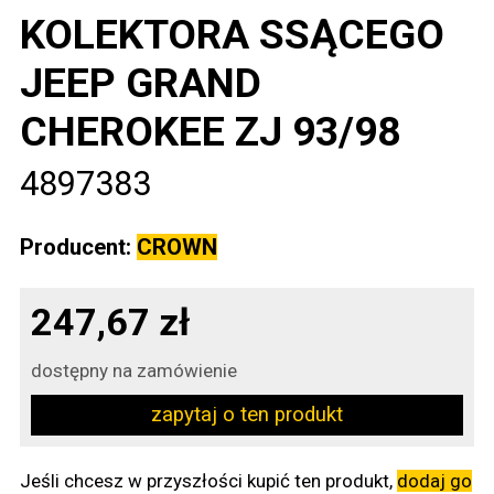
KOLEKTORA SSĄCEGO
JEEP GRAND
CHEROKEE ZJ 93/98
4897383
Producent:
CROWN
247,67 zł
dostępny na zamówienie
zapytaj o ten produkt
Jeśli chcesz w przyszłości kupić ten produkt,
dodaj go