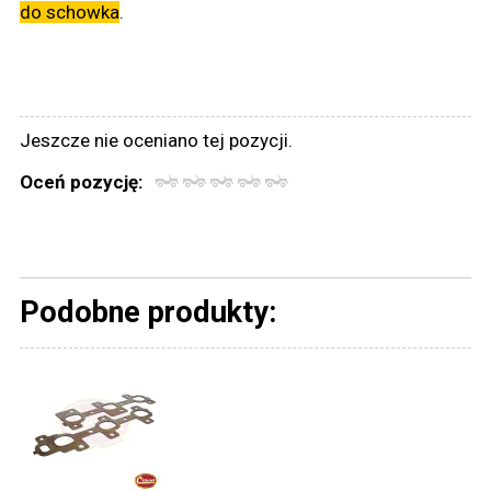
do schowka
.
Jeszcze nie oceniano tej pozycji.
Oceń pozycję:
Podobne produkty: