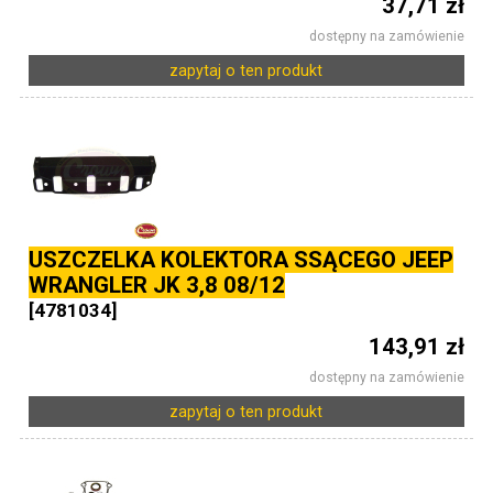
37,71 zł
dostępny na zamówienie
zapytaj o ten produkt
USZCZELKA KOLEKTORA SSĄCEGO JEEP
WRANGLER JK 3,8 08/12
[4781034]
143,91 zł
dostępny na zamówienie
zapytaj o ten produkt