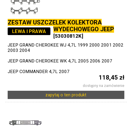
ZESTAW USZCZELEK KOLEKTORA
WYDECHOWEGO JEEP
LEWA I PRAWA
[53030812K]
JEEP GRAND CHEROKEE WJ 4,7L 1999 2000 2001 2002
2003 2004
JEEP GRAND CHEROKEE WK 4,7L 2005 2006 2007
JEEP COMMANDER 4,7L 2007
118,45 zł
dostępny na zamówienie
zapytaj o ten produkt