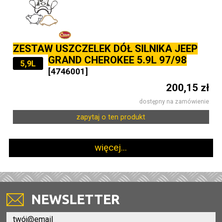
ZESTAW USZCZELEK DÓŁ SILNIKA JEEP
GRAND CHEROKEE 5.9L 97/98
5,9L
[4746001]
200,15 zł
dostępny na zamówienie
zapytaj o ten produkt
więcej...
NEWSLETTER