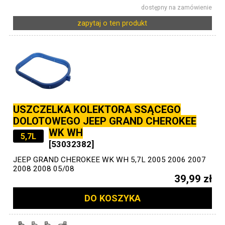
dostępny na zamówienie
zapytaj o ten produkt
USZCZELKA KOLEKTORA SSĄCEGO
DOLOTOWEGO JEEP GRAND CHEROKEE
WK WH
5,7L
[53032382]
JEEP GRAND CHEROKEE WK WH 5,7L 2005 2006 2007
2008 2008 05/08
39,99 zł
DO KOSZYKA