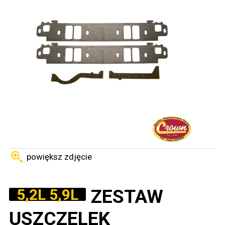
powiększ zdjęcie
ZESTAW
5,2L 5,9L
USZCZELEK