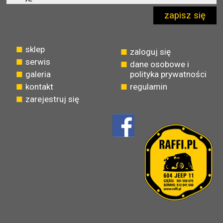
zapisz się
sklep
zaloguj się
serwis
dane osobowe i
galeria
polityka prywatności
kontakt
regulamin
zarejestruj się