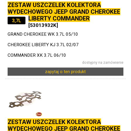
ZESTAW USZCZELEK KOLEKTORA
WYDECHOWEGO JEEP GRAND CHEROKEE
LIBERTY COMMANDER
3,7L
[53013932K]
GRAND CHEROKEE WK 3.7L 05/10
CHEROKEE LIBERTY KJ 3.7L 02/07
COMMANDER XK 3.7L 06/10
dostępny na zamówienie
zapytaj o ten produkt
ZESTAW USZCZELEK KOLEKTORA
WYDECHOWEGO JEEP GRAND CHEROKEE