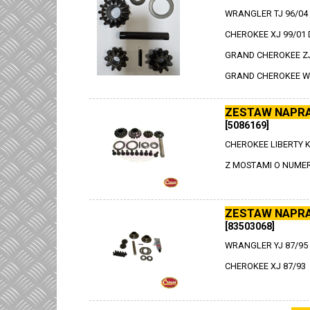
WRANGLER TJ 96/04
CHEROKEE XJ 99/01
GRAND CHEROKEE Z
GRAND CHEROKEE WJ 
ZESTAW NAPR
[5086169]
CHEROKEE LIBERTY K
Z MOSTAMI O NUMER
ZESTAW NAPR
[83503068]
WRANGLER YJ 87/95
CHEROKEE XJ 87/93