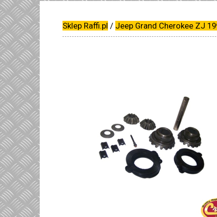
Sklep Raffi.pl
/
Jeep Grand Cherokee ZJ 19