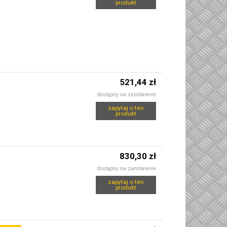
produkt
521,44 zł
dostępny na zamówienie
zapytaj o ten
produkt
830,30 zł
dostępny na zamówienie
zapytaj o ten
produkt