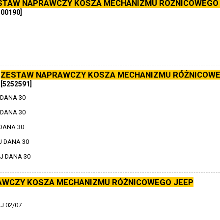
STAW NAPRAWCZY KOSZA MECHANIZMU RÓŻNICOWEGO
500190]
ZESTAW NAPRAWCZY KOSZA MECHANIZMU RÓŻNICOWE
[5252591]
 DANA 30
 DANA 30
 DANA 30
J DANA 30
J DANA 30
AWCZY KOSZA MECHANIZMU RÓŻNICOWEGO JEEP
J 02/07