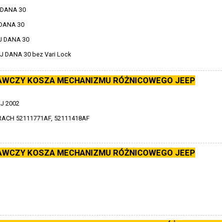
 DANA 30
 DANA 30
J DANA 30
DANA 30 bez Vari Lock
AWCZY KOSZA MECHANIZMU RÓŻNICOWEGO JEEP
J 2002
ACH 52111771AF, 52111418AF
AWCZY KOSZA MECHANIZMU RÓŻNICOWEGO JEEP