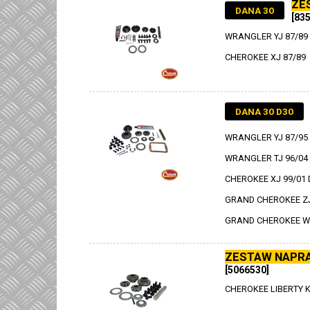
ZE
DANA 30
[83
WRANGLER YJ 87/89
CHEROKEE XJ 87/89
DANA 30 D30
WRANGLER YJ 87/95
WRANGLER TJ 96/04
CHEROKEE XJ 99/01
GRAND CHEROKEE Z
GRAND CHEROKEE W
ZESTAW NAPR
[5066530]
CHEROKEE LIBERTY K