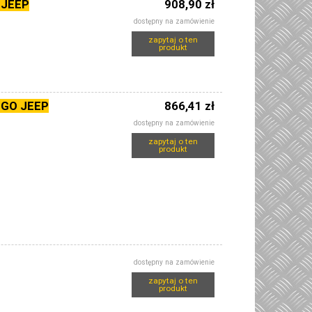
 JEEP
908,90 zł
dostępny na zamówienie
zapytaj o ten
produkt
GO JEEP
866,41 zł
dostępny na zamówienie
zapytaj o ten
produkt
dostępny na zamówienie
zapytaj o ten
produkt