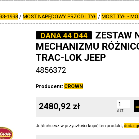
93-1998
/
MOST NAPĘDOWY PRZÓD I TYŁ
/
MOST TYŁ - MO
ZESTAW 
DANA 44 D44
MECHANIZMU RÓŻNIC
TRAC-LOK JEEP
4856372
Producent:
CROWN
2480,92 zł
szt.
Jeśli chcesz w przyszłości kupić ten produkt,
dodaj 