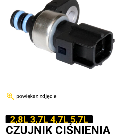
powiększ zdjęcie
2,8L 3,7L 4,7L 5,7L
CZUJNIK CIŚNIENIA