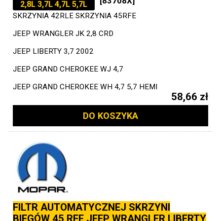
[83708X]
2,8L 3,7L 4,7L 5,7L
SKRZYNIA 42RLE SKRZYNIA 45RFE
JEEP WRANGLER JK 2,8 CRD
JEEP LIBERTY 3,7 2002
JEEP GRAND CHEROKEE WJ 4,7
JEEP GRAND CHEROKEE WH 4,7 5,7 HEMI
58,66 zł
DO KOSZYKA
FILTR AUTOMATYCZNEJ SKRZYNI
BIEGÓW 45 RFE JEEP WRANGLER LIBERTY