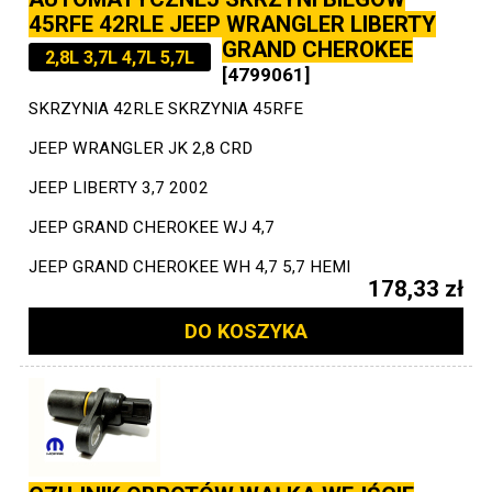
45RFE 42RLE JEEP WRANGLER LIBERTY
GRAND CHEROKEE
2,8L 3,7L 4,7L 5,7L
[4799061]
SKRZYNIA 42RLE SKRZYNIA 45RFE
JEEP WRANGLER JK 2,8 CRD
JEEP LIBERTY 3,7 2002
JEEP GRAND CHEROKEE WJ 4,7
JEEP GRAND CHEROKEE WH 4,7 5,7 HEMI
178,33 zł
DO KOSZYKA