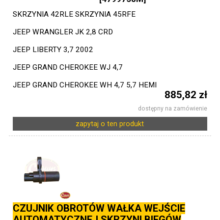
SKRZYNIA 42RLE SKRZYNIA 45RFE
JEEP WRANGLER JK 2,8 CRD
JEEP LIBERTY 3,7 2002
JEEP GRAND CHEROKEE WJ 4,7
JEEP GRAND CHEROKEE WH 4,7 5,7 HEMI
885,82 zł
dostępny na zamówienie
zapytaj o ten produkt
CZUJNIK OBROTÓW WAŁKA WEJŚCIE
AUTOMATYCZNEJ SKRZYNI BIEGÓW