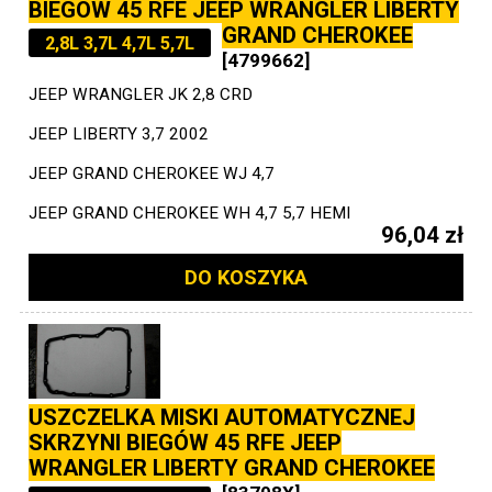
BIEGÓW 45 RFE JEEP WRANGLER LIBERTY
GRAND CHEROKEE
2,8L 3,7L 4,7L 5,7L
[4799662]
JEEP WRANGLER JK 2,8 CRD
JEEP LIBERTY 3,7 2002
JEEP GRAND CHEROKEE WJ 4,7
JEEP GRAND CHEROKEE WH 4,7 5,7 HEMI
96,04 zł
DO KOSZYKA
USZCZELKA MISKI AUTOMATYCZNEJ
SKRZYNI BIEGÓW 45 RFE JEEP
WRANGLER LIBERTY GRAND CHEROKEE