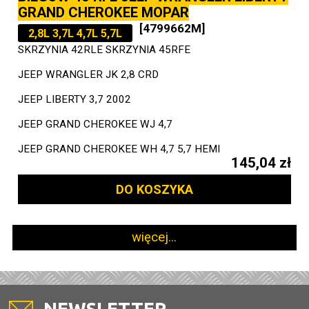
GRAND CHEROKEE MOPAR
[4799662M]
2,8L 3,7L 4,7L 5,7L
SKRZYNIA 42RLE SKRZYNIA 45RFE
JEEP WRANGLER JK 2,8 CRD
JEEP LIBERTY 3,7 2002
JEEP GRAND CHEROKEE WJ 4,7
JEEP GRAND CHEROKEE WH 4,7 5,7 HEMI
145,04 zł
DO KOSZYKA
więcej...