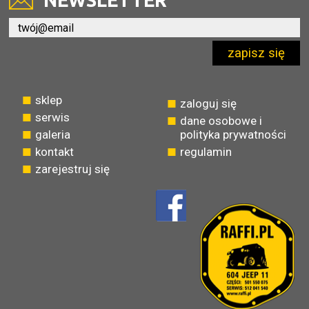
NEWSLETTER
zapisz się
sklep
zaloguj się
serwis
dane osobowe i
galeria
polityka prywatności
kontakt
regulamin
zarejestruj się