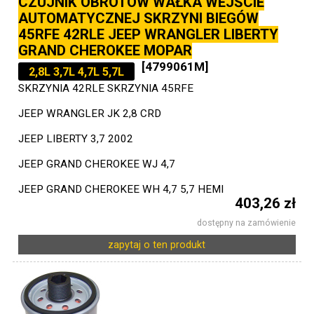
CZUJNIK OBROTÓW WAŁKA WEJŚCIE
AUTOMATYCZNEJ SKRZYNI BIEGÓW
45RFE 42RLE JEEP WRANGLER LIBERTY
GRAND CHEROKEE MOPAR
[4799061M]
2,8L 3,7L 4,7L 5,7L
SKRZYNIA 42RLE SKRZYNIA 45RFE
JEEP WRANGLER JK 2,8 CRD
JEEP LIBERTY 3,7 2002
JEEP GRAND CHEROKEE WJ 4,7
JEEP GRAND CHEROKEE WH 4,7 5,7 HEMI
403,26 zł
dostępny na zamówienie
zapytaj o ten produkt