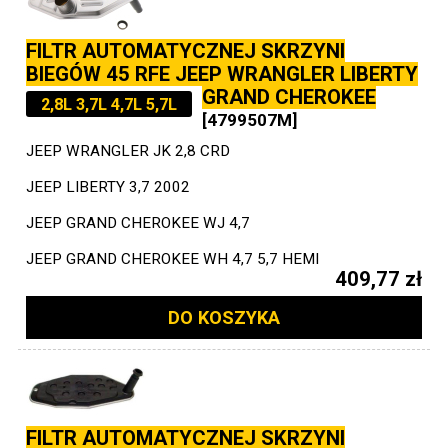
FILTR AUTOMATYCZNEJ SKRZYNI
BIEGÓW 45 RFE JEEP WRANGLER LIBERTY
GRAND CHEROKEE
2,8L 3,7L 4,7L 5,7L
[4799507M]
JEEP WRANGLER JK 2,8 CRD
JEEP LIBERTY 3,7 2002
JEEP GRAND CHEROKEE WJ 4,7
JEEP GRAND CHEROKEE WH 4,7 5,7 HEMI
409,77 zł
DO KOSZYKA
FILTR AUTOMATYCZNEJ SKRZYNI