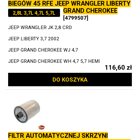
BIEGÓW 45 RFE JEEP WRANGLER LIBERTY
GRAND CHEROKEE
2,8L 3,7L 4,7L 5,7L
[4799507]
JEEP WRANGLER JK 2,8 CRD
JEEP LIBERTY 3,7 2002
JEEP GRAND CHEROKEE WJ 4,7
JEEP GRAND CHEROKEE WH 4,7 5,7 HEMI
116,60 zł
DO KOSZYKA
FILTR AUTOMATYCZNEJ SKRZYNI