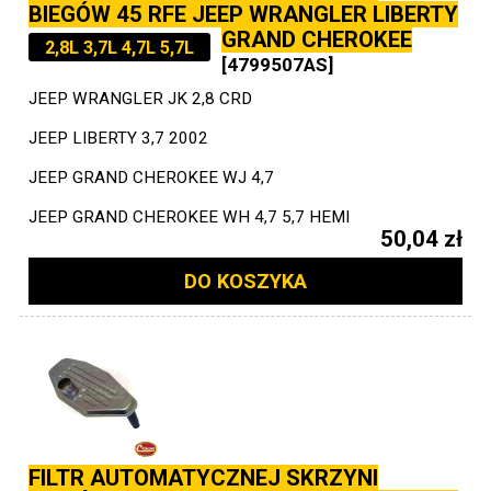
BIEGÓW 45 RFE JEEP WRANGLER LIBERTY
GRAND CHEROKEE
2,8L 3,7L 4,7L 5,7L
[4799507AS]
JEEP WRANGLER JK 2,8 CRD
JEEP LIBERTY 3,7 2002
JEEP GRAND CHEROKEE WJ 4,7
JEEP GRAND CHEROKEE WH 4,7 5,7 HEMI
50,04 zł
DO KOSZYKA
FILTR AUTOMATYCZNEJ SKRZYNI