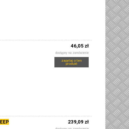
46,05 zł
dostępny na zamówienie
zapytaj o ten
produkt
JEEP
239,09 zł
dostępny na zamówienie