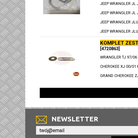
JEEP WRANGLER JL J
JEEP WRANGLER JL JLU
JEEP WRANGLER JLU 3
JEEP WRANGLER JLU 3
KOMPLET ZEST
[4720863]
WRANGLER TJ 97/06
CHEROKEE XJ 00/01 
GRAND CHEROKEE ZJ
NEWSLETTER