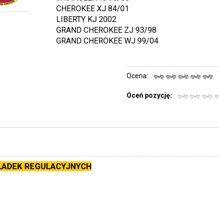
CHEROKEE XJ 84/01
LIBERTY KJ 2002
GRAND CHEROKEE ZJ 93/98
GRAND CHEROKEE WJ 99/04
Ocena:
(
Oceń pozycję:
ŁADEK REGULACYJNYCH