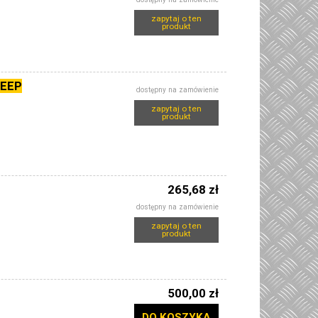
zapytaj o ten
produkt
JEEP
dostępny na zamówienie
zapytaj o ten
produkt
265,68 zł
dostępny na zamówienie
zapytaj o ten
produkt
500,00 zł
DO KOSZYKA