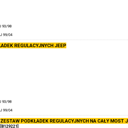
 93/98
 99/04
ADEK REGULACYJNYCH JEEP
 93/98
 99/04
ZESTAW PODKŁADEK REGULACYJNYCH NA CAŁY MOST 
[8129221]