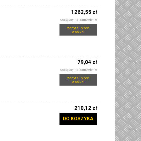
1262,55 zł
dostępny na zamówienie
zapytaj o ten
produkt
79,04 zł
dostępny na zamówienie
zapytaj o ten
produkt
210,12 zł
DO KOSZYKA