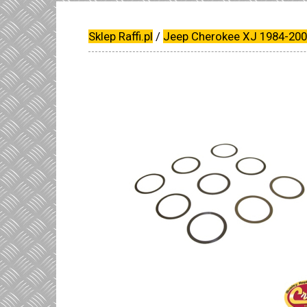
Sklep Raffi.pl
/
Jeep Cherokee XJ 1984-20