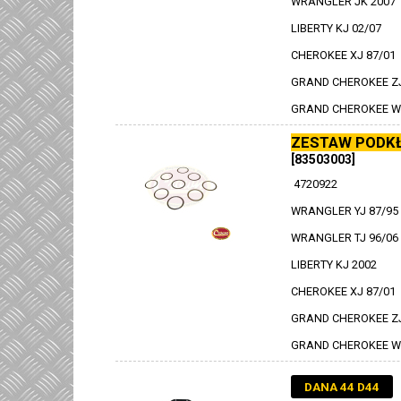
WRANGLER JK 2007
LIBERTY KJ 02/07
CHEROKEE XJ 87/01
GRAND CHEROKEE ZJ
GRAND CHEROKEE WJ
ZESTAW PODKŁ
[83503003]
4720922
WRANGLER YJ 87/95
WRANGLER TJ 96/06
LIBERTY KJ 2002
CHEROKEE XJ 87/01
GRAND CHEROKEE ZJ
GRAND CHEROKEE WJ
DANA 44 D44