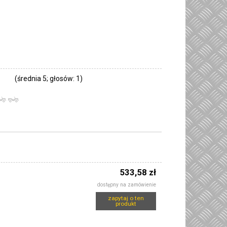
średnia 5; głosów: 1)
533,58 zł
dostępny na zamówienie
zapytaj o ten
produkt