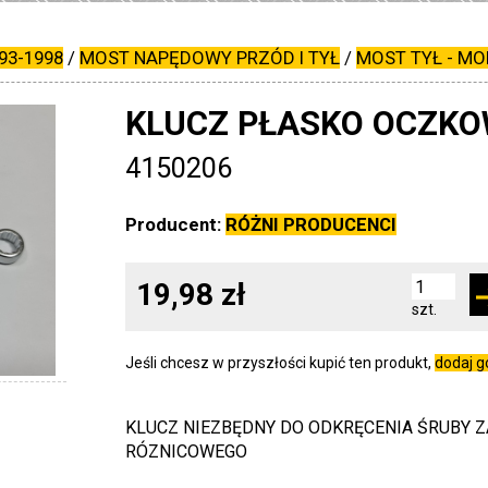
93-1998
/
MOST NAPĘDOWY PRZÓD I TYŁ
/
MOST TYŁ - MO
KLUCZ PŁASKO OCZKOW
4150206
Producent:
RÓŻNI PRODUCENCI
19,98 zł
szt.
Jeśli chcesz w przyszłości kupić ten produkt,
dodaj 
KLUCZ NIEZBĘDNY DO ODKRĘCENIA ŚRUBY
RÓZNICOWEGO