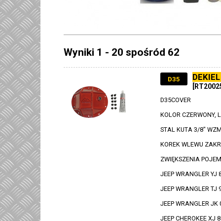
Wyniki 1 - 20 spośród 62
DEKIEL
D35
[RT2002
D35COVER
KOLOR CZERWONY, 
STAL KUTA 3/8" WZ
KOREK WLEWU ZAKR
ZWIĘKSZENIA POJEM
JEEP WRANGLER YJ 
JEEP WRANGLER TJ 
JEEP WRANGLER JK 
JEEP CHEROKEE XJ 8