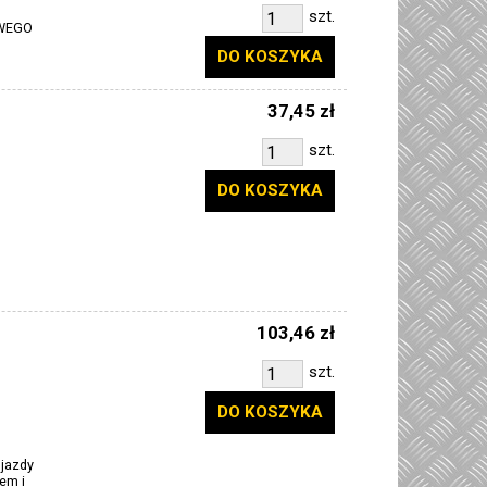
szt.
OWEGO
DO KOSZYKA
37,45 zł
szt.
DO KOSZYKA
103,46 zł
szt.
DO KOSZYKA
 jazdy
em i