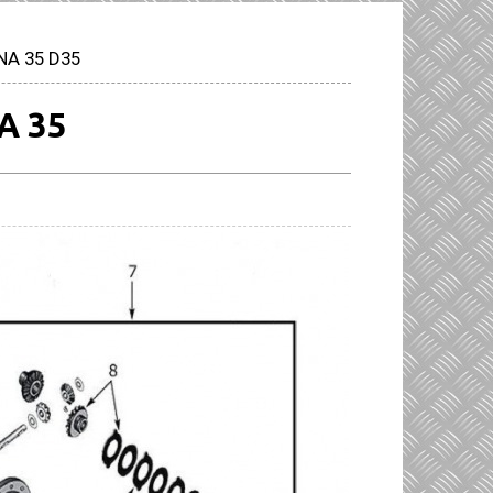
NA 35 D35
A 35