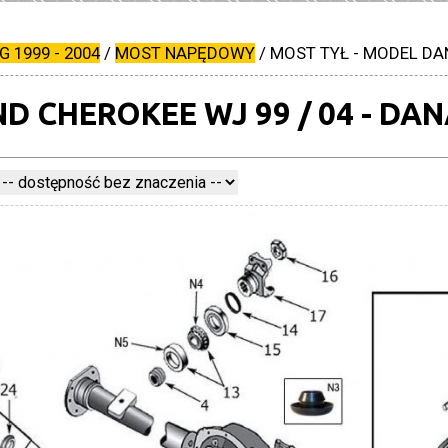
 1999 - 2004
/
MOST NAPĘDOWY
/
MOST TYŁ - MODEL DA
D CHEROKEE WJ 99 / 04 - DAN