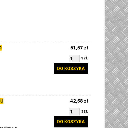
D
51,57 zł
szt.
DO KOSZYKA
JU
42,58 zł
szt.
DO KOSZYKA