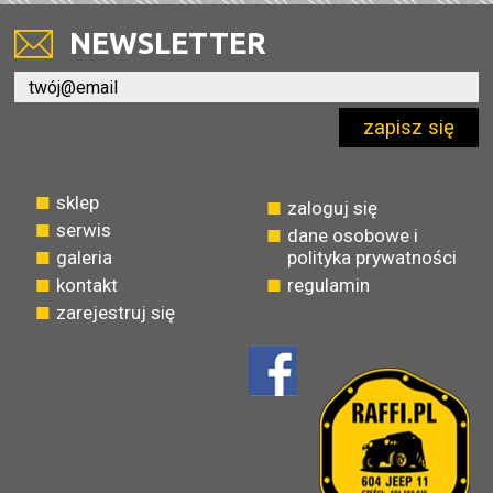
NEWSLETTER
zapisz się
sklep
zaloguj się
serwis
dane osobowe i
galeria
polityka prywatności
kontakt
regulamin
zarejestruj się