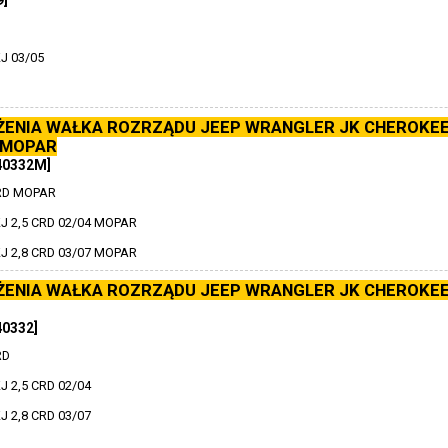
9]
J 03/05
ŻENIA WAŁKA ROZRZĄDU JEEP WRANGLER JK CHEROKEE
 MOPAR
40332M]
RD MOPAR
J 2,5 CRD 02/04 MOPAR
J 2,8 CRD 03/07 MOPAR
ŻENIA WAŁKA ROZRZĄDU JEEP WRANGLER JK CHEROKEE
40332]
RD
 2,5 CRD 02/04
 2,8 CRD 03/07