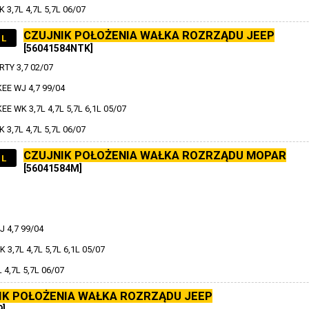
3,7L 4,7L 5,7L 06/07
CZUJNIK POŁOŻENIA WAŁKA ROZRZĄDU JEEP
1L
[56041584NTK]
TY 3,7 02/07
E WJ 4,7 99/04
 WK 3,7L 4,7L 5,7L 6,1L 05/07
3,7L 4,7L 5,7L 06/07
CZUJNIK POŁOŻENIA WAŁKA ROZRZĄDU MOPAR
1L
[56041584M]
 4,7 99/04
,7L 4,7L 5,7L 6,1L 05/07
4,7L 5,7L 06/07
IK POŁOŻENIA WAŁKA ROZRZĄDU JEEP