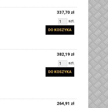
337,70 zł
szt.
DO KOSZYKA
382,19 zł
szt.
DO KOSZYKA
264,91 zł