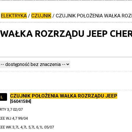
/
ELEKTRYKA
/
CZUJNIK
/
CZUJNIK POŁOŻENIA WAŁKA ROZ
 WAŁKA ROZRZĄDU JEEP CHER
CZUJNIK POŁOŻENIA WAŁKA ROZRZĄDU JEEP
1L
[56041584]
TY 3,7 02/07
E WJ 4,7 99/04
 WK 3,7L 4,7L 5,7L 6,1L 05/07