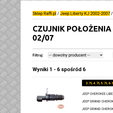
Sklep Raffi.pl
/
Jeep Liberty KJ 2002-2007
CZUJNIK POŁOŻENIA
02/07
Filtruj:
Wyniki 1 - 6 spośród 6
3.7L 4.7L 5.7L 6.
JEEP CHEROKEE LIBER
JEEP GRAND CHEROKE
JEEP GRAND CHEROKEE