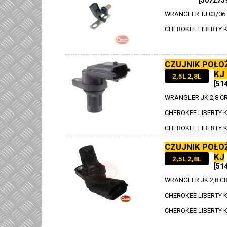
[507275
WRANGLER TJ 03/06
CHEROKEE LIBERTY K
CZUJNIK POŁO
KJ
2,5L 2,8L
[51
WRANGLER JK 2,8 C
CHEROKEE LIBERTY K
CHEROKEE LIBERTY K
CZUJNIK POŁO
KJ
2,5L 2,8L
[51
WRANGLER JK 2,8 C
CHEROKEE LIBERTY KJ
CHEROKEE LIBERTY KJ