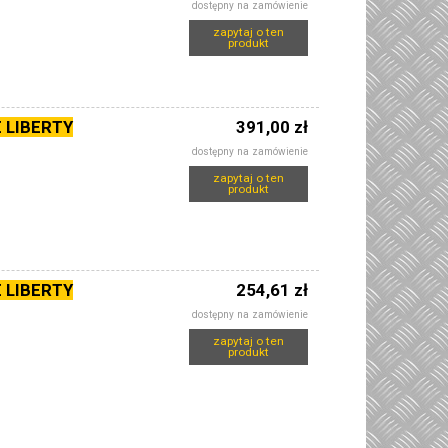
dostępny na zamówienie
zapytaj o ten
produkt
 LIBERTY
391,00 zł
dostępny na zamówienie
zapytaj o ten
produkt
 LIBERTY
254,61 zł
dostępny na zamówienie
zapytaj o ten
produkt