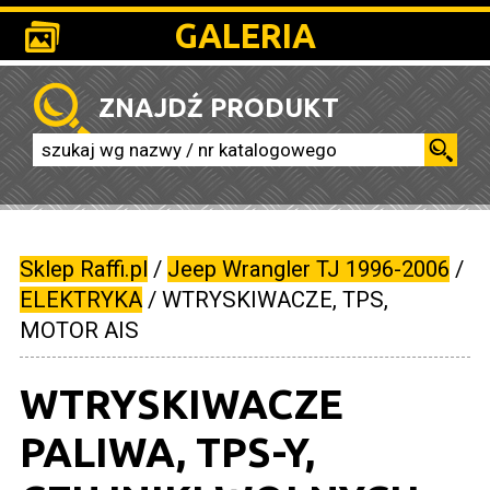
GALERIA
ZNAJDŹ PRODUKT
Sklep Raffi.pl
/
Jeep Wrangler TJ 1996-2006
/
ELEKTRYKA
/
WTRYSKIWACZE, TPS,
MOTOR AIS
WTRYSKIWACZE
PALIWA, TPS-Y,