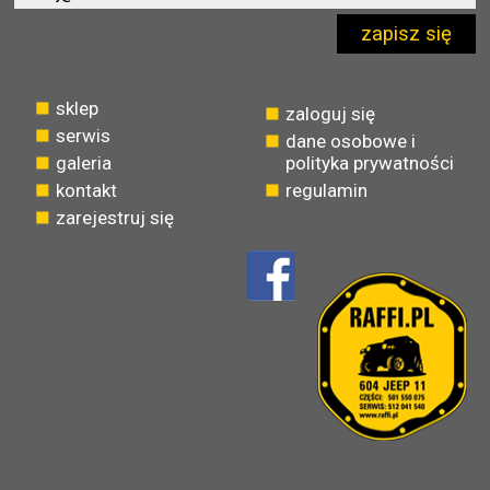
zapisz się
sklep
zaloguj się
serwis
dane osobowe i
galeria
polityka prywatności
kontakt
regulamin
zarejestruj się