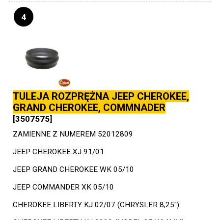
4
TULEJA ROZPRĘŻNA JEEP CHEROKEE,
GRAND CHEROKEE, COMMNADER
[3507575]
ZAMIENNE Z NUMEREM 52012809
JEEP CHEROKEE XJ 91/01
JEEP GRAND CHEROKEE WK 05/10
JEEP COMMANDER XK 05/10
CHEROKEE LIBERTY KJ 02/07 (CHRYSLER 8,25")