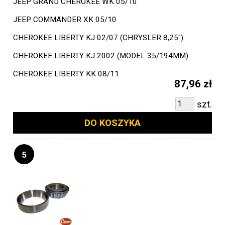
JEEP GRAND CHEROKEE WK 05/10
JEEP COMMANDER XK 05/10
CHEROKEE LIBERTY KJ 02/07 (CHRYSLER 8,25")
CHEROKEE LIBERTY KJ 2002 (MODEL 35/194MM)
CHEROKEE LIBERTY KK 08/11
87,96 zł
szt.
DO KOSZYKA
5