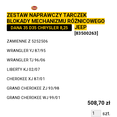
ZESTAW NAPRAWCZY TARCZEK
BLOKADY MECHANIZMU RÓŻNICOWEGO
JEEP
DANA 35 D35 CHRYSLER 8,25
[83500263]
ZAMIENNE Z 5252506
WRANGLER YJ 87/95
WRANGLER TJ 96/06
LIBERTY KJ 02/07
CHEROKEE XJ 87/01
GRAND CHEROKEE ZJ 93/98
GRAND CHEROKEE WJ 99/01
508,70 zł
szt.