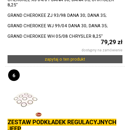
8,25"
GRAND CHEROKEE ZJ 93/98 DANA 30; DANA 35;
GRAND CHEROKEE WJ 99/04 DANA 30; DANA 35;
GRAND CHEROKEE WH 05/08 CHRYSLER 8,25"
79,29 zł
dostępny na zamówienie
zapytaj o ten produkt
6
ZESTAW PODKŁADEK REGULACYJNYCH
JEEP