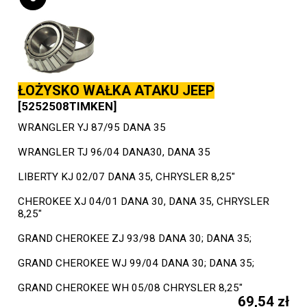
ŁOŻYSKO WAŁKA ATAKU JEEP
[5252508TIMKEN]
WRANGLER YJ 87/95 DANA 35
WRANGLER TJ 96/04 DANA30, DANA 35
LIBERTY KJ 02/07 DANA 35, CHRYSLER 8,25"
CHEROKEE XJ 04/01 DANA 30, DANA 35, CHRYSLER
8,25"
GRAND CHEROKEE ZJ 93/98 DANA 30; DANA 35;
GRAND CHEROKEE WJ 99/04 DANA 30; DANA 35;
GRAND CHEROKEE WH 05/08 CHRYSLER 8,25"
69,54 zł