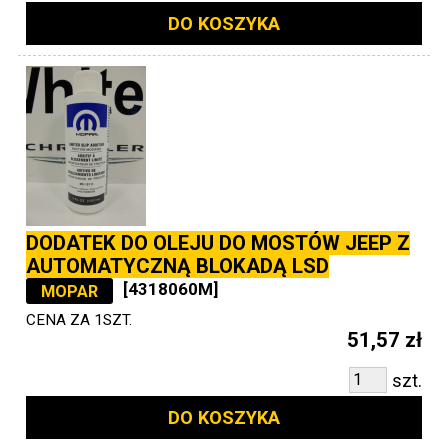
DO KOSZYKA
DODATEK DO OLEJU DO MOSTÓW JEEP Z
AUTOMATYCZNĄ BLOKADĄ LSD
[4318060M]
MOPAR
CENA ZA 1SZT.
51,57 zł
szt.
DO KOSZYKA