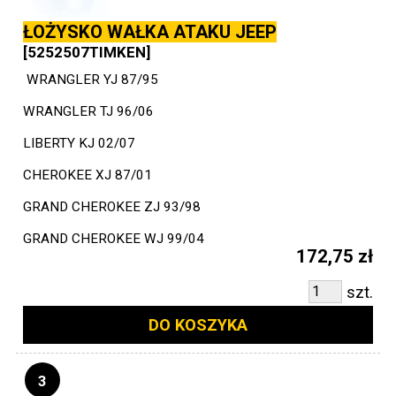
ŁOŻYSKO WAŁKA ATAKU JEEP
[5252507TIMKEN]
WRANGLER YJ 87/95
WRANGLER TJ 96/06
LIBERTY KJ 02/07
CHEROKEE XJ 87/01
GRAND CHEROKEE ZJ 93/98
GRAND CHEROKEE WJ 99/04
172,75 zł
szt.
DO KOSZYKA
3