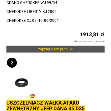
GRAND CHEROKEE WJ 99/04
CHEROKEE LIBERTY KJ 2002
CHEROKEE XJ 02-10-00/2001
1913,81 zł
dostępny na zamówienie
zapytaj o ten produkt
2
USZCZELNIACZ WAŁKA ATAKU
ZEWNĘTRZNY JEEP DANA 35 D35