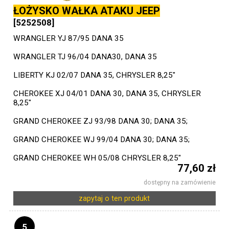
ŁOŻYSKO WAŁKA ATAKU JEEP
[5252508]
WRANGLER YJ 87/95 DANA 35
WRANGLER TJ 96/04 DANA30, DANA 35
LIBERTY KJ 02/07 DANA 35, CHRYSLER 8,25"
CHEROKEE XJ 04/01 DANA 30, DANA 35, CHRYSLER
8,25"
GRAND CHEROKEE ZJ 93/98 DANA 30; DANA 35;
GRAND CHEROKEE WJ 99/04 DANA 30; DANA 35;
GRAND CHEROKEE WH 05/08 CHRYSLER 8,25"
77,60 zł
dostępny na zamówienie
zapytaj o ten produkt
5