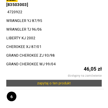
[83503003]
4720922
WRANGLER YJ 87/95
WRANGLER TJ 96/06
LIBERTY KJ 2002
CHEROKEE XJ 87/01
GRAND CHEROKEE ZJ 93/98
GRAND CHEROKEE WJ 99/04
46,05 zł
dostępny na zamówienie
zapytaj o ten produkt
6