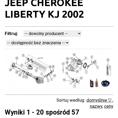
JEEP CHEROKEE
LIBERTY KJ 2002
Filtruj:
Sortuj według:
domyślnie ▽
,
nazwy
,
ceny
Wyniki 1 - 20 spośród 57