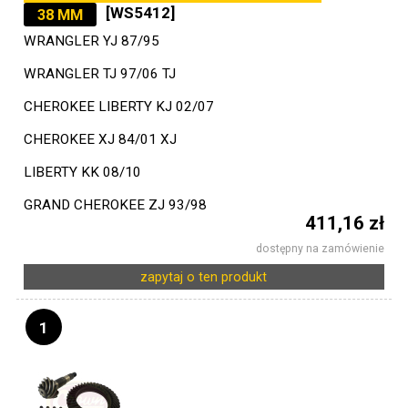
[WS5412]
38 MM
WRANGLER YJ 87/95
WRANGLER TJ 97/06 TJ
CHEROKEE LIBERTY KJ 02/07
CHEROKEE XJ 84/01 XJ
LIBERTY KK 08/10
GRAND CHEROKEE ZJ 93/98
411,16 zł
dostępny na zamówienie
zapytaj o ten produkt
1