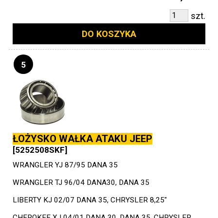
szt.
DO KOSZYKA
5
ŁOŻYSKO WAŁKA ATAKU JEEP
[5252508SKF]
WRANGLER YJ 87/95 DANA 35
WRANGLER TJ 96/04 DANA30, DANA 35
LIBERTY KJ 02/07 DANA 35, CHRYSLER 8,25"
CHEROKEE XJ 04/01 DANA 30, DANA 35, CHRYSLER