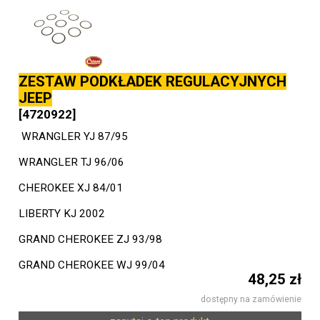
ZESTAW PODKŁADEK REGULACYJNYCH
JEEP
[4720922]
WRANGLER YJ 87/95
WRANGLER TJ 96/06
CHEROKEE XJ 84/01
LIBERTY KJ 2002
GRAND CHEROKEE ZJ 93/98
GRAND CHEROKEE WJ 99/04
48,25 zł
dostępny na zamówienie