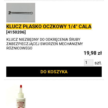
KLUCZ PŁASKO OCZKOWY 1/4" CALA
[4150206]
KLUCZ NIEZBĘDNY DO ODKRĘCENIA ŚRUBY
ZABEZPIECZJĄCEJ SWORZEŃ MECHANIZMY
RÓZNICOWEGO
19,98 zł
szt.
DO KOSZYKA