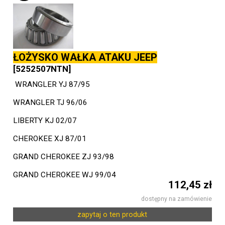
ŁOŻYSKO WAŁKA ATAKU JEEP
[5252507NTN]
WRANGLER YJ 87/95
WRANGLER TJ 96/06
LIBERTY KJ 02/07
CHEROKEE XJ 87/01
GRAND CHEROKEE ZJ 93/98
GRAND CHEROKEE WJ 99/04
112,45 zł
dostępny na zamówienie
zapytaj o ten produkt