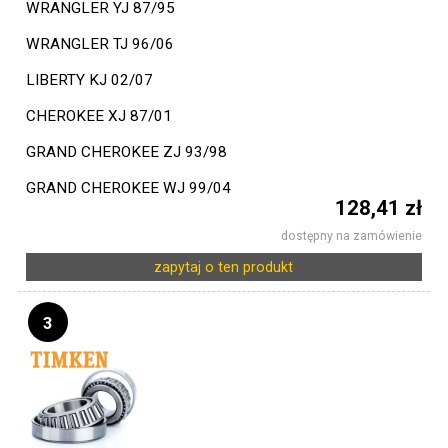
WRANGLER YJ 87/95
WRANGLER TJ 96/06
LIBERTY KJ 02/07
CHEROKEE XJ 87/01
GRAND CHEROKEE ZJ 93/98
GRAND CHEROKEE WJ 99/04
128,41 zł
dostępny na zamówienie
zapytaj o ten produkt
3